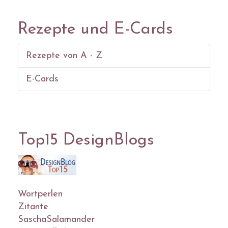
Rezepte und E-Cards
Rezepte von A - Z
E-Cards
Top15 DesignBlogs
Wortperlen
Zitante
SaschaSalamander