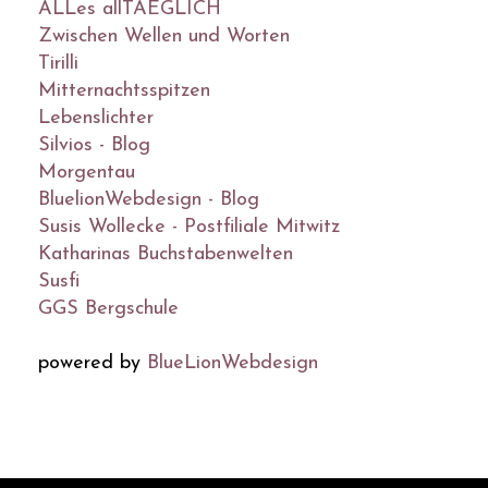
ALLes allTAEGLICH
Zwischen Wellen und Worten
Tirilli
Mitternachtsspitzen
Lebenslichter
Silvios - Blog
Morgentau
BluelionWebdesign - Blog
Susis Wollecke - Postfiliale Mitwitz
Katharinas Buchstabenwelten
Susfi
GGS Bergschule
powered by
BlueLionWebdesign