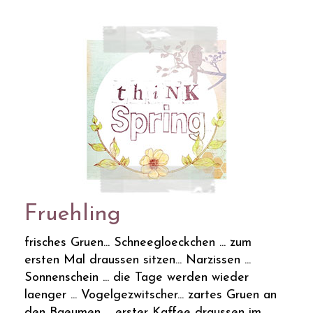
Fruehling
frisches Gruen... Schneegloeckchen ... zum
ersten Mal draussen sitzen... Narzissen ...
Sonnenschein ... die Tage werden wieder
laenger ... Vogelgezwitscher... zartes Gruen an
den Baeumen ... erster Kaffee draussen im