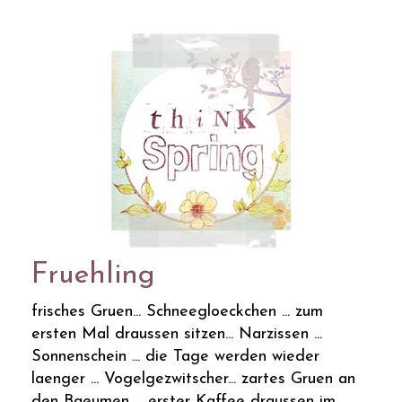
Fruehling
frisches Gruen... Schneegloeckchen ... zum
ersten Mal draussen sitzen... Narzissen ...
Sonnenschein ... die Tage werden wieder
laenger ... Vogelgezwitscher... zartes Gruen an
den Baeumen ... erster Kaffee draussen im