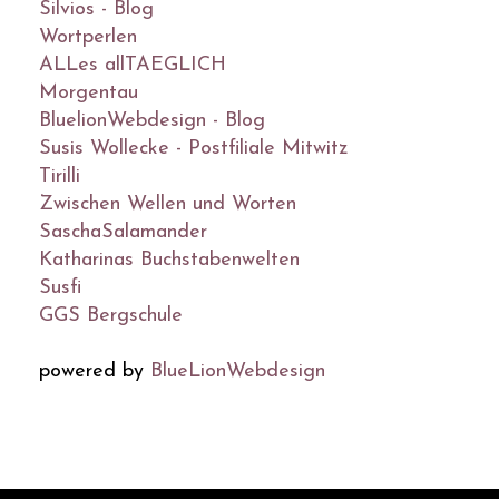
Silvios - Blog
Wortperlen
ALLes allTAEGLICH
Morgentau
BluelionWebdesign - Blog
Susis Wollecke - Postfiliale Mitwitz
Tirilli
Zwischen Wellen und Worten
SaschaSalamander
Katharinas Buchstabenwelten
Susfi
GGS Bergschule
powered by
BlueLionWebdesign