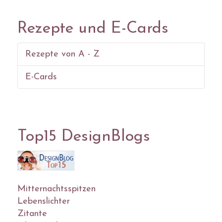
Rezepte und E-Cards
Rezepte von A - Z
E-Cards
Top15 DesignBlogs
Mitternachtsspitzen
Lebenslichter
Zitante