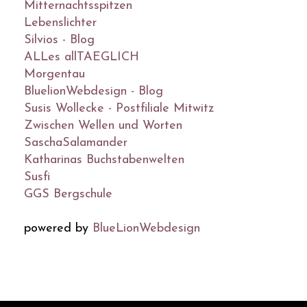
Mitternachtsspitzen
Lebenslichter
Silvios - Blog
ALLes allTAEGLICH
Morgentau
BluelionWebdesign - Blog
Susis Wollecke - Postfiliale Mitwitz
Zwischen Wellen und Worten
SaschaSalamander
Katharinas Buchstabenwelten
Susfi
GGS Bergschule
powered by
BlueLionWebdesign