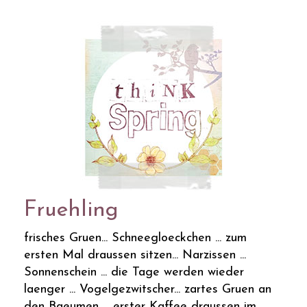
Fruehling
frisches Gruen... Schneegloeckchen ... zum
ersten Mal draussen sitzen... Narzissen ...
Sonnenschein ... die Tage werden wieder
laenger ... Vogelgezwitscher... zartes Gruen an
den Baeumen ... erster Kaffee draussen im