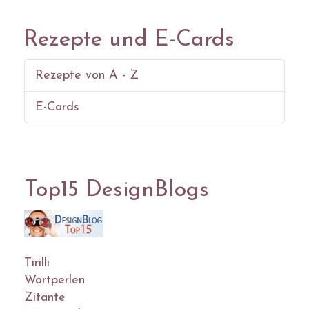
Rezepte und E-Cards
Rezepte von A - Z
E-Cards
Top15 DesignBlogs
Tirilli
Wortperlen
Zitante