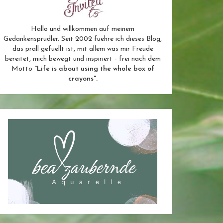
Hallo und willkommen auf meinem
Gedankensprudler. Seit 2002 fuehre ich dieses Blog,
das prall gefuellt ist, mit allem was mir Freude
bereitet, mich bewegt und inspiriert - frei nach dem
Motto
"Life is about using the whole box of
crayons".