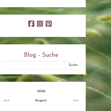
Blog - Suche
2026
<<<
August
>>>