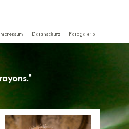
Impressum
Datenschutz
Fotogalerie
rayons."