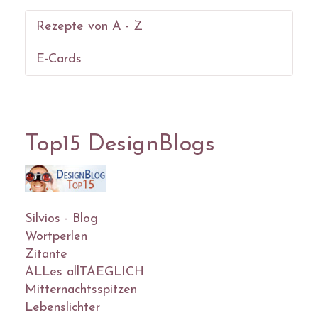
Rezepte von A - Z
E-Cards
Top15 DesignBlogs
Silvios - Blog
Wortperlen
Zitante
ALLes allTAEGLICH
Mitternachtsspitzen
Lebenslichter