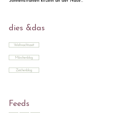
Sonnenstrahlen kitzeln an der Nase...
dies &das
Feeds