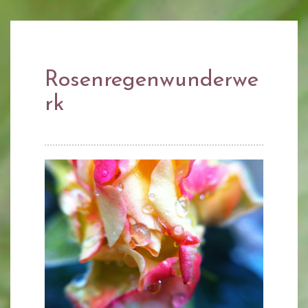
Rosenregenwunderwe
rk