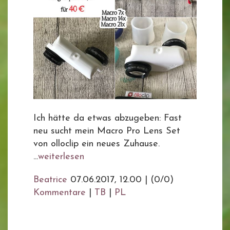
Ich hätte da etwas abzugeben: Fast
neu sucht mein Macro Pro Lens Set
von olloclip ein neues Zuhause.
...
weiterlesen
Beatrice
07.06.2017, 12.00
|
(0/0)
Kommentare
|
TB
|
PL