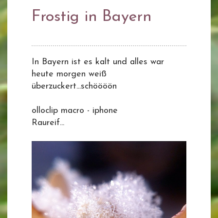
Frostig in Bayern
In Bayern ist es kalt und alles war
heute morgen weiß
überzuckert...schöööön
olloclip macro - iphone
Raureif...