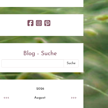
Blog - Suche
2026
<<<
August
>>>