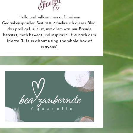
Hallo und willkommen auf meinem
Gedankensprudler. Seit 2002 fuehre ich dieses Blog,
das prall gefuellt ist, mit allem was mir Freude
bereitet, mich bewegt und inspiriert - frei nach dem
Motto
"Life is about using the whole box of
crayons".