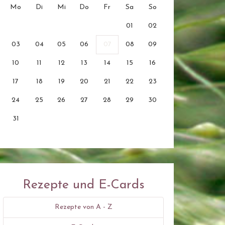
Mo
Di
Mi
Do
Fr
Sa
So
01
02
03
04
05
06
07
08
09
10
11
12
13
14
15
16
17
18
19
20
21
22
23
24
25
26
27
28
29
30
31
Rezepte und E-Cards
Rezepte von A - Z