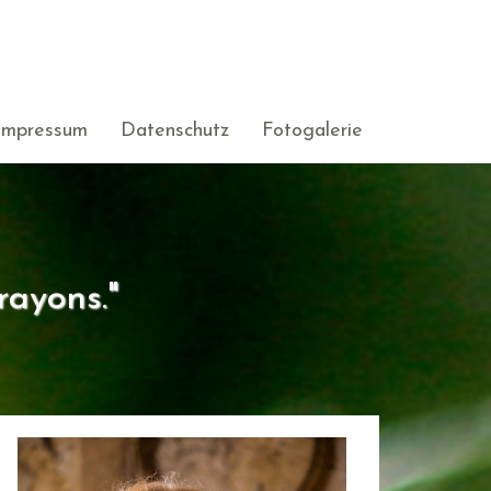
Impressum
Datenschutz
Fotogalerie
rayons."