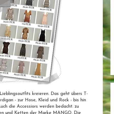
ieblingsoutfits kreieren. Das geht übers T-
ardigan - zur Hose, Kleid und Rock - bis hin
Auch die Accessiors werden bedacht: zu
eifen und Ketten der Marke MANGO. Die