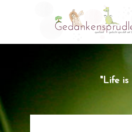
"Life i