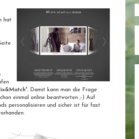
n hat
Seite
n
ufen
ix&Match
". Damit kann man die Frage
chon einmal online beantworten ;-) Auf
s personalisieren und sicher ist für fast
orhanden.