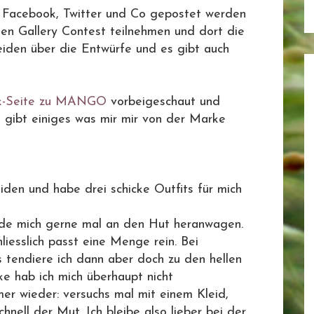
f Facebook, Twitter und Co gepostet werden
en Gallery Contest teilnehmen und dort die
eiden über die Entwürfe und es gibt auch
k-Seite zu MANGO
vorbeigeschaut und
s gibt einiges was mir mir von der Marke
eiden und habe drei schicke Outfits für mich
de mich gerne mal an den Hut heranwagen.
hliesslich passt eine Menge rein. Bei
 tendiere ich dann aber doch zu den hellen
ke hab ich mich überhaupt nicht
er wieder: versuchs mal mit einem Kleid,
hnell der Mut. Ich bleibe also lieber bei der