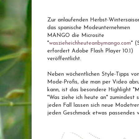
Zur anlaufenden Herbst-Wintersaiso
das spanische Modeunternehmen
MANGO die Microsite
"
waszieheichheuteanbymango.com
" (
erfordert Adobe Flash Player 10.1)
veröffentlicht.
Neben wöchentlichen Style-Tipps vo
Mode-Profis, die man per Video abr
kann, ist das besondere Highlight "
M
"Was ziehe ich heute an" zumindest s
jeden Fall lassen sich neue Modetrend
jeden Geschmack etwas passendes v