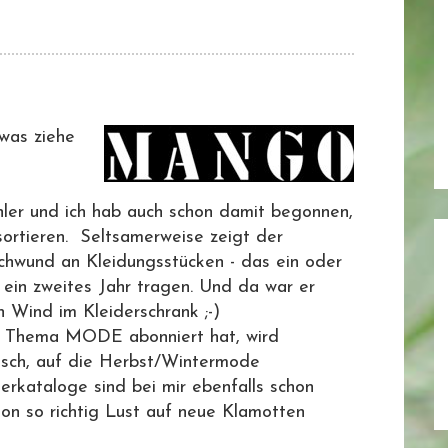
 was ziehe
hler und ich hab auch schon damit begonnen,
ortieren. Seltsamerweise zeigt der
Schwund an Kleidungsstücken - das ein oder
 ein zweites Jahr tragen. Und da war er
 Wind im Kleiderschrank ;-)
um Thema MODE abonniert hat, wird
sch, auf die Herbst/Wintermode
erkataloge sind bei mir ebenfalls schon
on so richtig Lust auf neue Klamotten