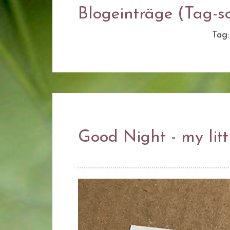
Blogeinträge (Tag-so
Tag
Good Night - my litt