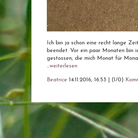
Ich bin ja schon eine recht lange Ze
beendet. Vor ein paar Monaten bin i
gestossen, die mich Monat für Monat
...
weiterlesen
Beatrice
14.11.2016, 16.53
|
(1/0)
Komm