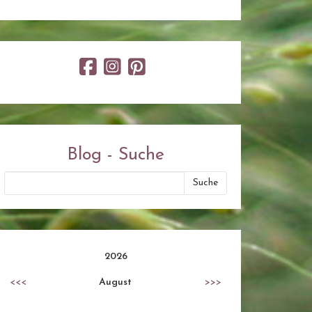
Blog - Suche
2026
<<<
August
>>>