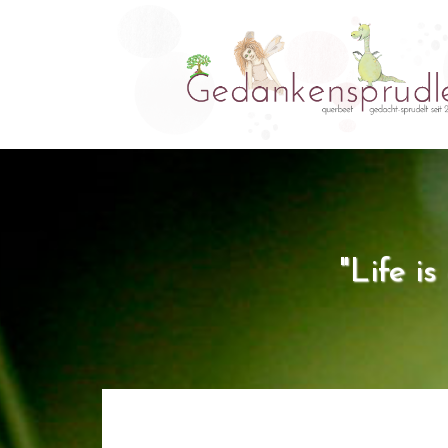
"Life i