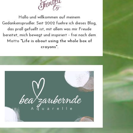
Hallo und willkommen auf meinem
Gedankensprudler. Seit 2002 fuehre ich dieses Blog,
das prall gefuellt ist, mit allem was mir Freude
bereitet, mich bewegt und inspiriert - frei nach dem
Motto
"Life is about using the whole box of
crayons".