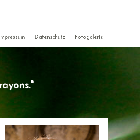
Impressum
Datenschutz
Fotogalerie
rayons."