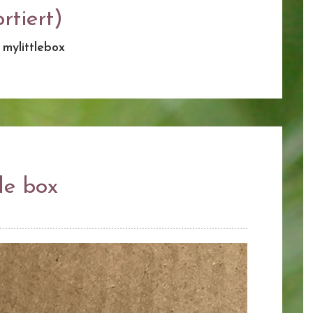
rtiert)
:
mylittlebox
le box