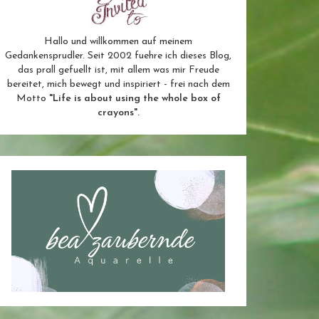
Hallo und willkommen auf meinem
Gedankensprudler. Seit 2002 fuehre ich dieses Blog,
das prall gefuellt ist, mit allem was mir Freude
bereitet, mich bewegt und inspiriert - frei nach dem
Motto
"Life is about using the whole box of
crayons".