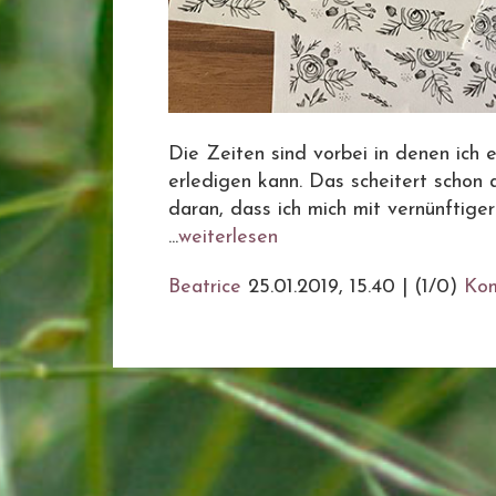
Die Zeiten sind vorbei in denen ich 
erledigen kann. Das scheitert schon 
daran, dass ich mich mit vernünftiger
...
weiterlesen
Beatrice
25.01.2019, 15.40
|
(1/0)
Ko