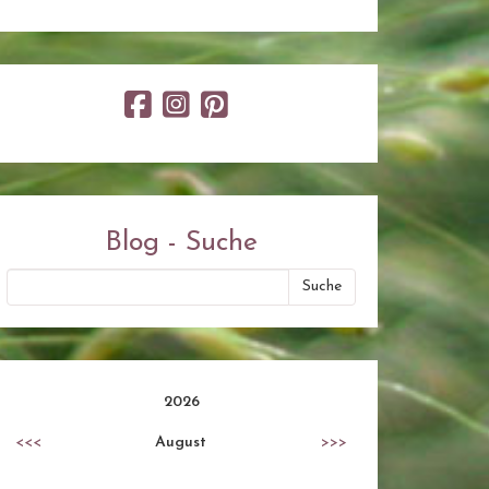
Blog - Suche
2026
<<<
August
>>>