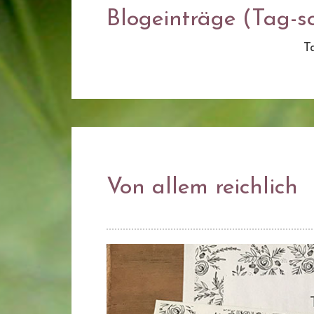
Blogeinträge (Tag-so
T
Von allem reichlich