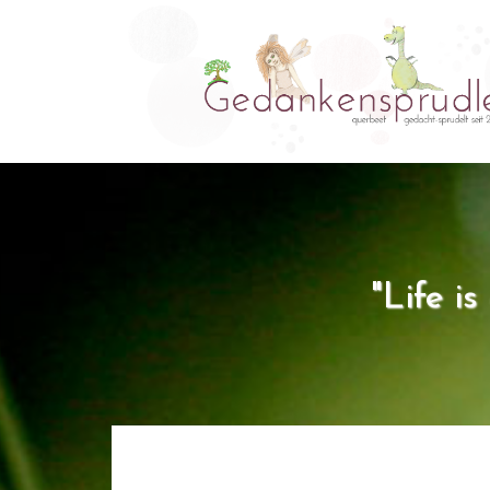
"Life i