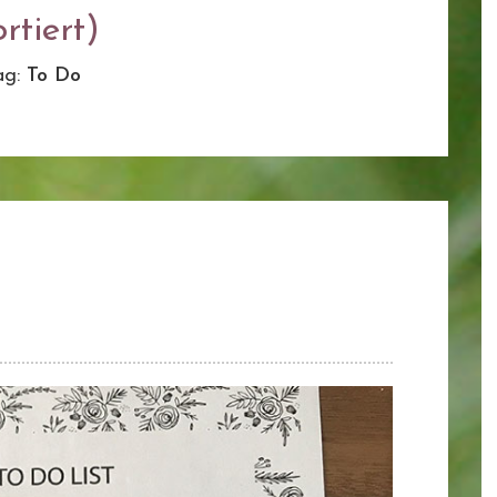
rtiert)
ag:
To Do