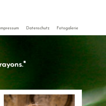
Impressum
Datenschutz
Fotogalerie
rayons."