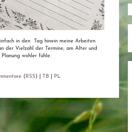
einfach in den Tag hinein meine Arbeiten
an der Vielzahl der Termine, am Alter und
 Planung wohler fühle.
mmentare
(
RSS
) |
TB
|
PL