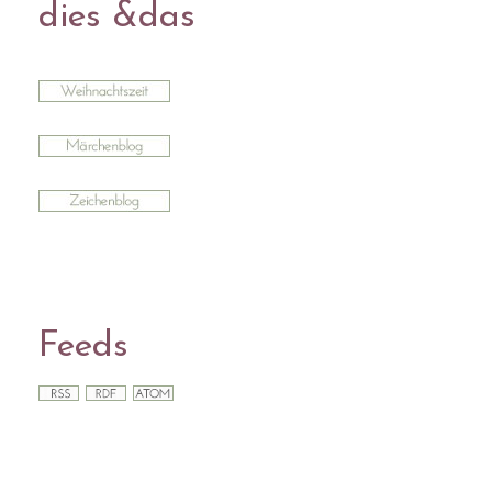
dies &das
Feeds