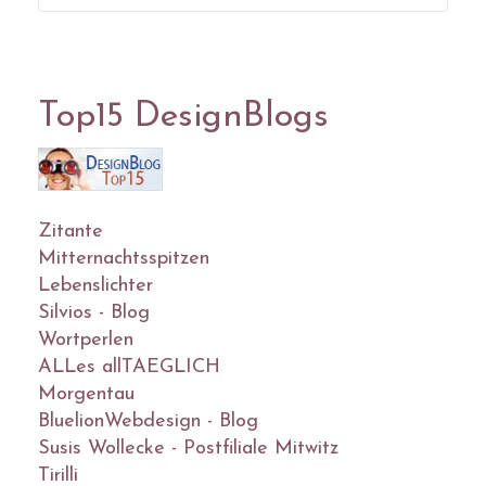
Top15 DesignBlogs
Zitante
Mitternachtsspitzen
Lebenslichter
Silvios - Blog
Wortperlen
ALLes allTAEGLICH
Morgentau
BluelionWebdesign - Blog
Susis Wollecke - Postfiliale Mitwitz
Tirilli