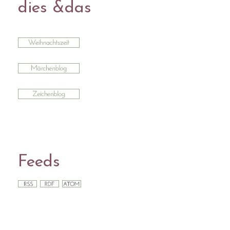
dies &das
Feeds