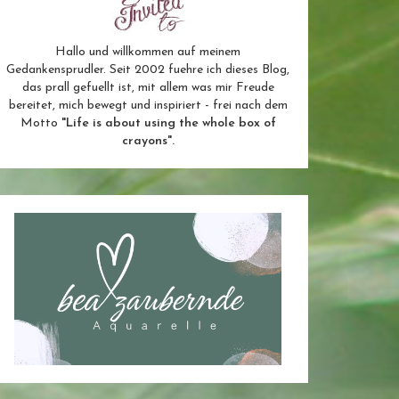
Hallo und willkommen auf meinem
Gedankensprudler. Seit 2002 fuehre ich dieses Blog,
das prall gefuellt ist, mit allem was mir Freude
bereitet, mich bewegt und inspiriert - frei nach dem
Motto
"Life is about using the whole box of
crayons".