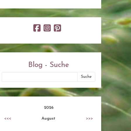
Blog - Suche
2026
<<<
August
>>>