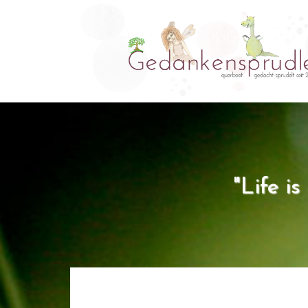
"Life i