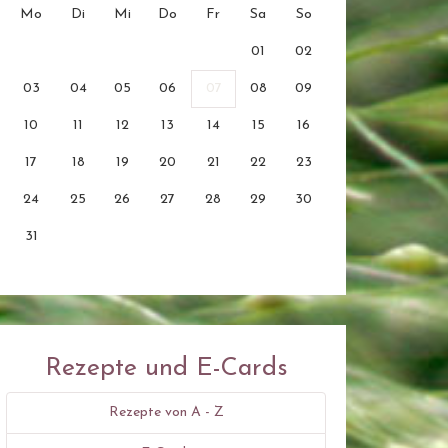
Mo
Di
Mi
Do
Fr
Sa
So
01
02
03
04
05
06
07
08
09
10
11
12
13
14
15
16
17
18
19
20
21
22
23
24
25
26
27
28
29
30
31
Rezepte und E-Cards
Rezepte von A - Z