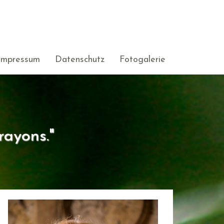
Impressum
Datenschutz
Fotogalerie
rayons."