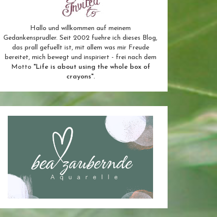
Hallo und willkommen auf meinem
Gedankensprudler. Seit 2002 fuehre ich dieses Blog,
das prall gefuellt ist, mit allem was mir Freude
bereitet, mich bewegt und inspiriert - frei nach dem
Motto
"Life is about using the whole box of
crayons".