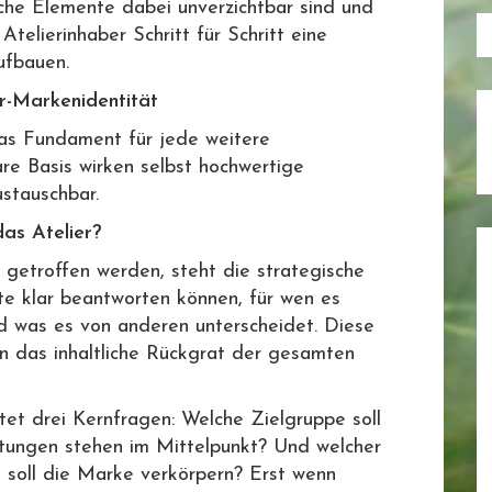
che Elemente dabei unverzichtbar sind und
Atelierinhaber Schritt für Schritt eine
ufbauen.
er-Markenidentität
das Fundament für jede weitere
e Basis wirken selbst hochwertige
stauschbar.
as Atelier?
 getroffen werden, steht die strategische
llte klar beantworten können, für wen es
nd was es von anderen unterscheidet. Diese
rn das inhaltliche Rückgrat der gesamten
tet drei Kernfragen: Welche Zielgruppe soll
stungen stehen im Mittelpunkt? Und welcher
k soll die Marke verkörpern? Erst wenn