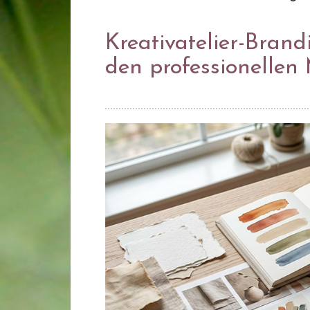
Kreativatelier-Brand
den professionellen 