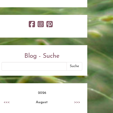
Blog - Suche
2026
<<<
August
>>>