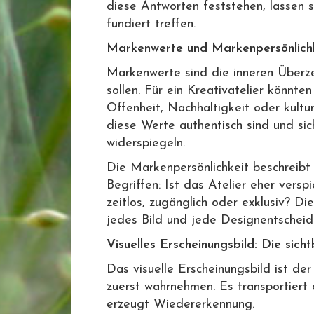
diese Antworten feststehen, lassen s
fundiert treffen.
Markenwerte und Markenpersönlichk
Markenwerte sind die inneren Überz
sollen. Für ein Kreativatelier könnt
Offenheit, Nachhaltigkeit oder kultur
diese Werte authentisch sind und sic
widerspiegeln.
Die Markenpersönlichkeit beschreibt
Begriffen: Ist das Atelier eher versp
zeitlos, zugänglich oder exklusiv? Die
jedes Bild und jede Designentscheid
Visuelles Erscheinungsbild: Die sich
Das visuelle Erscheinungsbild ist d
zuerst wahrnehmen. Es transportiert 
erzeugt Wiedererkennung.