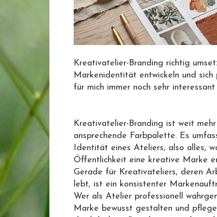
Kreativatelier-Branding richtig umset
Markenidentität entwickeln und sich 
für mich immer noch sehr interessant
Kreativatelier-Branding ist weit meh
ansprechende Farbpalette. Es umfas
Identität eines Ateliers, also alles
Öffentlichkeit eine kreative Marke 
Gerade für Kreativateliers, deren Ar
lebt, ist ein konsistenter Markenauft
Wer als Atelier professionell wahr
Marke bewusst gestalten und pflegen