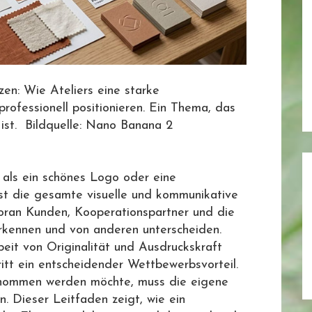
zen: Wie Ateliers eine starke
professionell positionieren. Ein Thema, das
 ist. Bildquelle: Nano Banana 2
r als ein schönes Logo oder eine
st die gesamte visuelle und kommunikative
, woran Kunden, Kooperationspartner und die
erkennen und von anderen unterscheiden.
beit von Originalität und Ausdruckskraft
ritt ein entscheidender Wettbewerbsvorteil.
genommen werden möchte, muss die eigene
. Dieser Leitfaden zeigt, wie ein