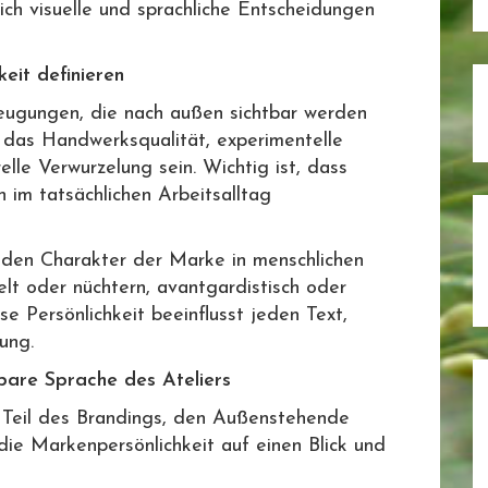
ich visuelle und sprachliche Entscheidungen
eit definieren
eugungen, die nach außen sichtbar werden
en das Handwerksqualität, experimentelle
elle Verwurzelung sein. Wichtig ist, dass
h im tatsächlichen Arbeitsalltag
 den Charakter der Marke in menschlichen
ielt oder nüchtern, avantgardistisch oder
se Persönlichkeit beeinflusst jeden Text,
ung.
tbare Sprache des Ateliers
er Teil des Brandings, den Außenstehende
die Markenpersönlichkeit auf einen Blick und