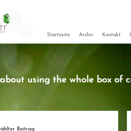
Startseite
Archiv
Kontakt
s about using the whole box of c
ählter Beitrag