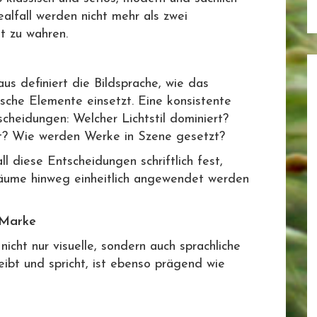
ealfall werden nicht mehr als zwei
it zu wahren.
us definiert die Bildsprache, wie das
fische Elemente einsetzt. Eine konsistente
scheidungen: Welcher Lichtstil dominiert?
t? Wie werden Werke in Szene gesetzt?
l diese Entscheidungen schriftlich fest,
räume hinweg einheitlich angewendet werden
 Marke
icht nur visuelle, sondern auch sprachliche
eibt und spricht, ist ebenso prägend wie