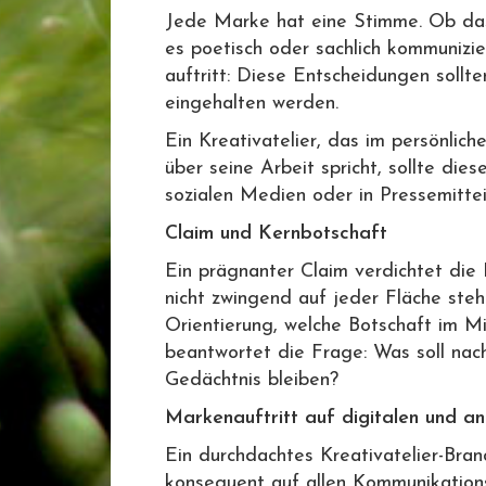
Jede Marke hat eine Stimme. Ob das 
es poetisch oder sachlich kommunizi
auftritt: Diese Entscheidungen soll
eingehalten werden.
Ein Kreativatelier, das im persönlich
über seine Arbeit spricht, sollte die
sozialen Medien oder in Pressemitte
Claim und Kernbotschaft
Ein prägnanter Claim verdichtet die
nicht zwingend auf jeder Fläche ste
Orientierung, welche Botschaft im Mi
beantwortet die Frage: Was soll nac
Gedächtnis bleiben?
Markenauftritt auf digitalen und a
Ein durchdachtes Kreativatelier-Bran
konsequent auf allen Kommunikation