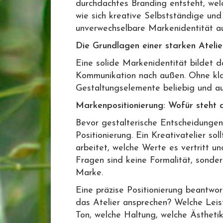
durchdachtes Branding entsteht, wel
wie sich kreative Selbstständige und 
unverwechselbare Markenidentität a
Die Grundlagen einer starken Ateli
Eine solide Markenidentität bildet 
Kommunikation nach außen. Ohne klar
Gestaltungselemente beliebig und au
Markenpositionierung: Wofür steht d
Bevor gestalterische Entscheidungen
Positionierung. Ein Kreativatelier so
arbeitet, welche Werte es vertritt u
Fragen sind keine Formalität, sonde
Marke.
Eine präzise Positionierung beantwor
das Atelier ansprechen? Welche Lei
Ton, welche Haltung, welche Ästheti