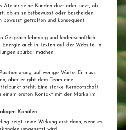
Atelier seine Kunden duzt oder siezt, ob
ert, ob es selbstbewusst oder bescheiden
ten bewusst getroffen und konsequent
en Gespräch lebendig und leidenschaftlich
se Energie auch in Texten auf der Website, in
ilungen spürbar machen.
 Positionierung auf wenige Worte. Er muss
hen, aber er gibt dem Team eine
ttelpunkt steht. Eine starke Kernbotschaft
h einem ersten Kontakt mit der Marke im
nalogen Kanälen
ding zeigt seine Wirkung erst dann, wenn es
skanälen umgesetzt wird.