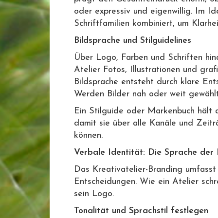
oder expressiv und eigenwillig. Im Id
Schriftfamilien kombiniert, um Klarhe
Bildsprache und Stilguidelines
Über Logo, Farben und Schriften hina
Atelier Fotos, Illustrationen und gra
Bildsprache entsteht durch klare Ent
Werden Bilder nah oder weit gewähl
Ein Stilguide oder Markenbuch hält al
damit sie über alle Kanäle und Zeit
können.
Verbale Identität: Die Sprache der
Das Kreativatelier-Branding umfasst n
Entscheidungen. Wie ein Atelier schr
sein Logo.
Tonalität und Sprachstil festlegen