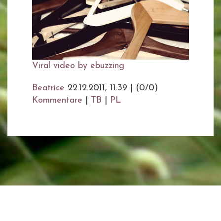
Viral video by ebuzzing
Beatrice
22.12.2011, 11.39
|
(0/0)
Kommentare
|
TB
|
PL