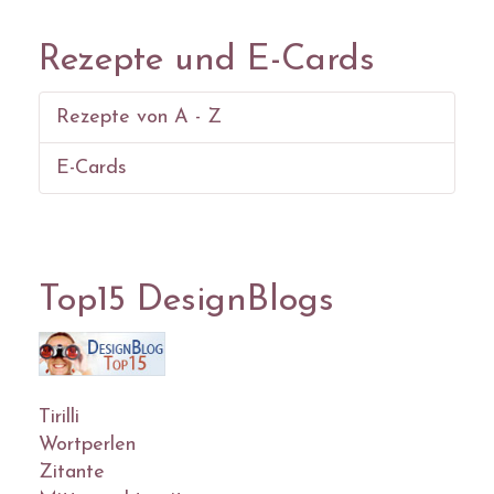
Rezepte und E-Cards
Rezepte von A - Z
E-Cards
Top15 DesignBlogs
Tirilli
Wortperlen
Zitante