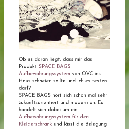
Ob es daran liegt, dass mir das
Produkt
SPACE BAGS
Aufbewahrungssystem
von QVC ins
Haus schneien sollte und ich es testen
darf?
SPACE BAGS hört sich schon mal sehr
zukunftsorientiert und modern an. Es
handelt sich dabei um ein
Aufbewahrungssystem für den
Kleiderschrank
und lässt die Belegung