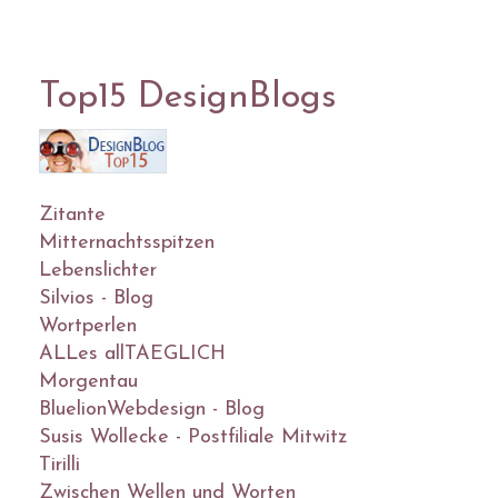
Top15 DesignBlogs
Zitante
Mitternachtsspitzen
Lebenslichter
Silvios - Blog
Wortperlen
ALLes allTAEGLICH
Morgentau
BluelionWebdesign - Blog
Susis Wollecke - Postfiliale Mitwitz
Tirilli
Zwischen Wellen und Worten