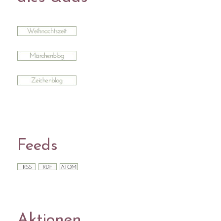
Feeds
Aktionen