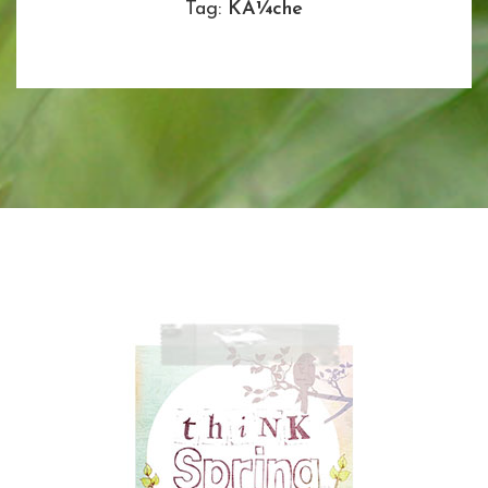
Tag:
KÃ¼che