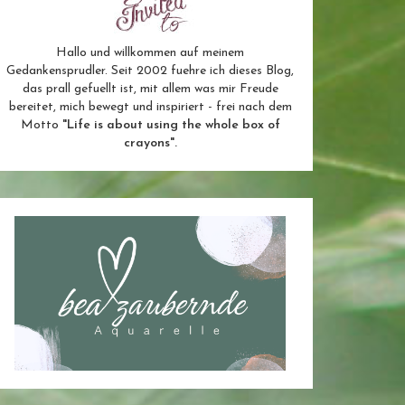
Hallo und willkommen auf meinem
Gedankensprudler. Seit 2002 fuehre ich dieses Blog,
das prall gefuellt ist, mit allem was mir Freude
bereitet, mich bewegt und inspiriert - frei nach dem
Motto
"Life is about using the whole box of
crayons".