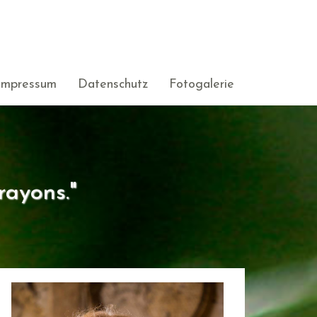
Impressum
Datenschutz
Fotogalerie
rayons."