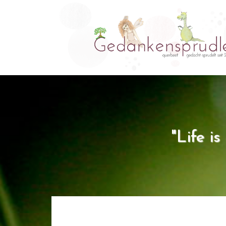
"Life i