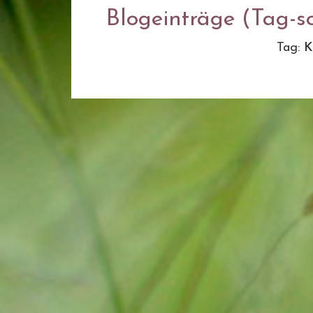
Blogeinträge (Tag-so
Tag:
K