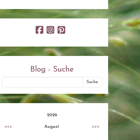
Blog - Suche
2026
<<<
August
>>>