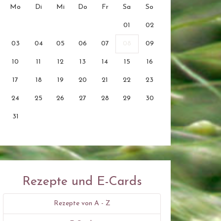
Mo
Di
Mi
Do
Fr
Sa
So
01
02
03
04
05
06
07
08
09
10
11
12
13
14
15
16
17
18
19
20
21
22
23
24
25
26
27
28
29
30
31
Rezepte und E-Cards
Rezepte von A - Z