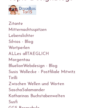
Zitante
Mitternachtsspitzen
Lebenslichter
Silvios - Blog
Wortperlen
ALLes allTAEGLICH
Morgentau
BluelionWebdesign - Blog
Susis Wollecke - Postfiliale Mitwitz
Tirilli
Zwischen Wellen und Worten
SaschaSalamander
Katharinas Buchstabenwelten
Susfi