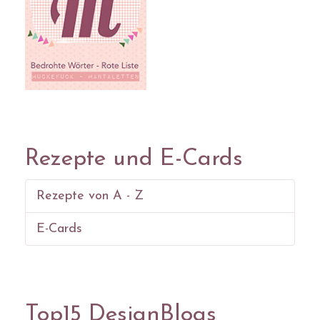
Rezepte und E-Cards
Rezepte von A - Z
E-Cards
Top15 DesignBlogs