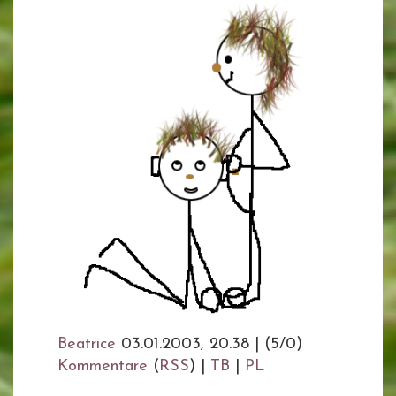
Beatrice
03.01.2003, 20.38
|
(5/0)
Kommentare
(
RSS
) |
TB
|
PL