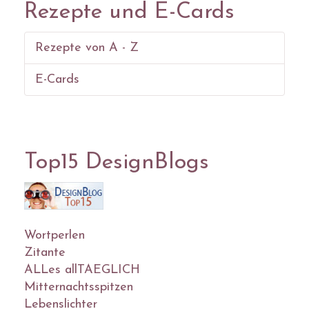
Rezepte und E-Cards
Rezepte von A - Z
E-Cards
Top15 DesignBlogs
Wortperlen
Zitante
ALLes allTAEGLICH
Mitternachtsspitzen
Lebenslichter