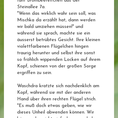
fünf Brombeerelfchen aus der
Steinallee 7a.
"Wenn das wirklich wahr sein soll, was
Mischka da erzählt hat, dann werden
wir bald umziehen müssen!" und
während sie sprach, machte sie ein
äusserst betrübtes Gesicht. Ihre kleinen
violettfarbenen Flügelchen hingen
traurig herunter und selbst ihre sonst
so fröhlich wippenden Locken auf ihrem
Kopf, schienen von der großen Sorge
ergriffen zu sein.
Waschdra kratzte sich nachdenklich am
Kopf, während sie mit der anderen
Hand über ihren rechten Flügel strich.
"Es muß doch etwas geben, wie wir
dieses Unheil abwenden können. Wir