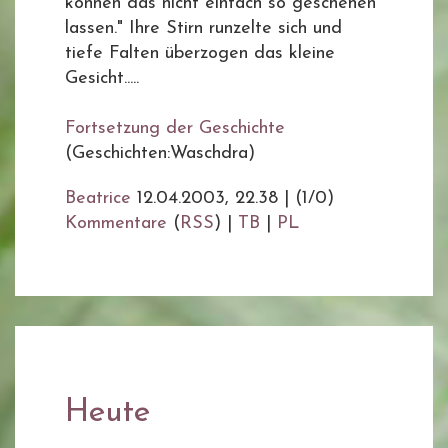
können das nicht einfach so geschehen
lassen." Ihre Stirn runzelte sich und
tiefe Falten überzogen das kleine
Gesicht.....
Fortsetzung der Geschichte
(Geschichten:Waschdra)
Beatrice
12.04.2003, 22.38
|
(1/0)
Kommentare
(
RSS
) |
TB
|
PL
Heute