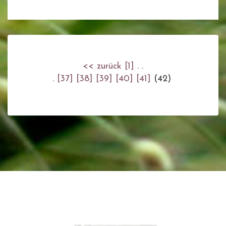
<< zurück
[1]
. .
.
[37]
[38]
[39]
[40]
[41]
(42)