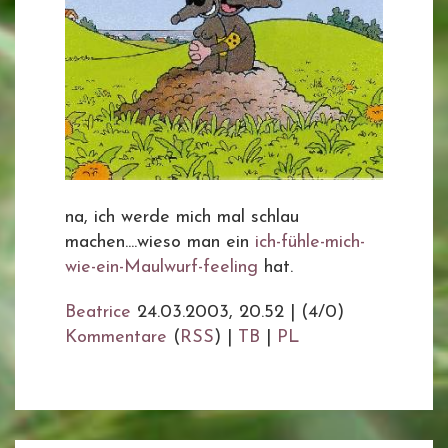
na, ich werde mich mal schlau
machen....wieso man ein
ich-fühle-mich-
wie-ein-Maulwurf-feeling
hat.
Beatrice
24.03.2003, 20.52
|
(4/0)
Kommentare
(
RSS
) |
TB
|
PL