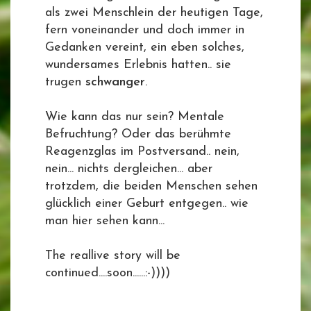
als zwei Menschlein der heutigen Tage,
fern voneinander und doch immer in
Gedanken vereint, ein eben solches,
wundersames Erlebnis hatten.. sie
trugen
schwanger
.
Wie kann das nur sein? Mentale
Befruchtung? Oder das berühmte
Reagenzglas im Postversand.. nein,
nein... nichts dergleichen... aber
trotzdem, die beiden Menschen sehen
glücklich einer Geburt entgegen.. wie
man hier sehen kann...
The reallive story will be
continued....soon......:-))))