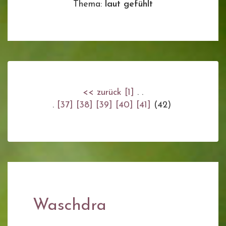
Thema:
laut gefühlt
<< zurück
[1]
. .
.
[37]
[38]
[39]
[40]
[41]
(42)
Waschdra