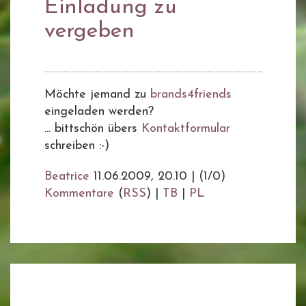
Einladung zu
vergeben
Möchte jemand zu
brands4friends
eingeladen werden?
... bittschön übers
Kontaktformular
schreiben :-)
Beatrice
11.06.2009, 20.10
|
(1/0)
Kommentare
(
RSS
) |
TB
|
PL