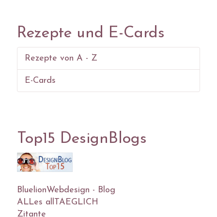
Rezepte und E-Cards
Rezepte von A - Z
E-Cards
Top15 DesignBlogs
BluelionWebdesign - Blog
ALLes allTAEGLICH
Zitante