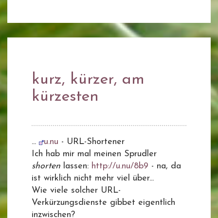
kurz, kürzer, am
kürzesten
...
u.nu
- URL-Shortener
Ich hab mir mal meinen Sprudler
shorten
lassen:
http://u.nu/8b9
- na, da
ist wirklich nicht mehr viel über...
Wie viele solcher URL-
Verkürzungsdienste gibbet eigentlich
inzwischen?