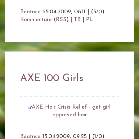
Beatrice
25.04.2009, 08.11
|
(3/0)
Kommentare
(
RSS
) |
TB
|
PL
AXE 100 Girls
AXE Hair Crisis Relief - get girl
approved hair
Beatrice
15.04.2009, 09.25
|
(1/0)