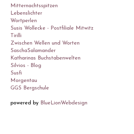
Mitternachtsspitzen
Lebenslichter
Wortperlen
Susis Wollecke - Postfiliale Mitwitz
Tirilli
Zwischen Wellen und Worten
SaschaSalamander
Katharinas Buchstabenwelten
Silvios - Blog
Susfi
Morgentau
GGS Bergschule
powered by
BlueLionWebdesign