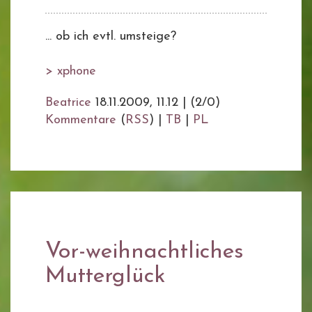
... ob ich evtl. umsteige?
> xphone
Beatrice
18.11.2009, 11.12
|
(2/0)
Kommentare
(
RSS
) |
TB
|
PL
Vor-weihnachtliches
Mutterglück