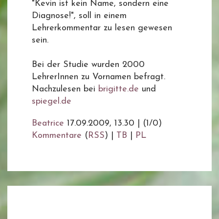
"Kevin ist kein Name, sondern eine
Diagnose!", soll in einem
Lehrerkommentar zu lesen gewesen
sein.
Bei der Studie wurden 2000
LehrerInnen zu Vornamen befragt.
Nachzulesen bei
brigitte.de
und
spiegel.de
Beatrice
17.09.2009, 13.30
|
(1/0)
Kommentare
(
RSS
) |
TB
|
PL