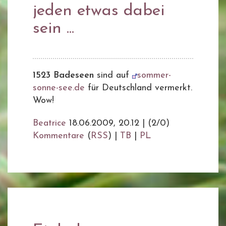
jeden etwas dabei
sein ...
1523 Badeseen
sind auf
sommer-
sonne-see.de
für Deutschland vermerkt.
Wow!
Beatrice
18.06.2009, 20.12
|
(2/0)
Kommentare
(
RSS
) |
TB
|
PL