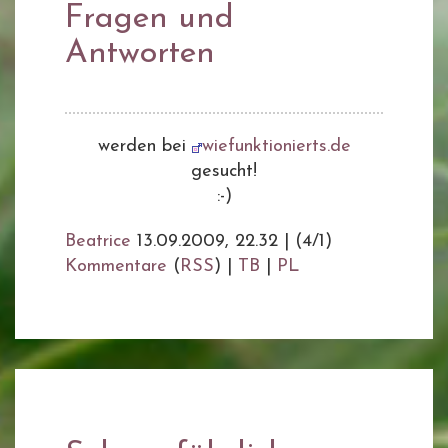
Fragen und
Antworten
werden bei
wiefunktionierts.de
gesucht!
:-)
Beatrice
13.09.2009, 22.32
|
(4/1)
Kommentare
(
RSS
) |
TB
|
PL