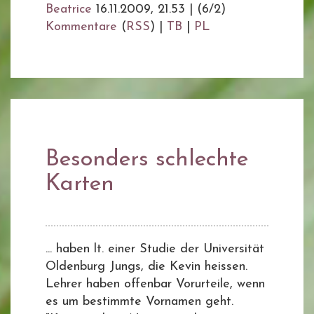
Beatrice
16.11.2009, 21.53
|
(6/2)
Kommentare
(
RSS
) |
TB
|
PL
Besonders schlechte
Karten
... haben lt. einer Studie der Universität
Oldenburg Jungs, die Kevin heissen.
Lehrer haben offenbar Vorurteile, wenn
es um bestimmte Vornamen geht.