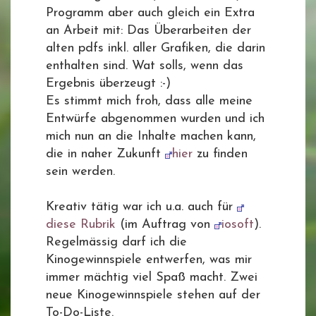
Programm aber auch gleich ein Extra
an Arbeit mit: Das Überarbeiten der
alten pdfs inkl. aller Grafiken, die darin
enthalten sind. Wat solls, wenn das
Ergebnis überzeugt :-)
Es stimmt mich froh, dass alle meine
Entwürfe abgenommen wurden und ich
mich nun an die Inhalte machen kann,
die in naher Zukunft
hier
zu finden
sein werden.
Kreativ tätig war ich u.a. auch für
diese Rubrik
(im Auftrag von
iosoft
).
Regelmässig darf ich die
Kinogewinnspiele entwerfen, was mir
immer mächtig viel Spaß macht. Zwei
neue Kinogewinnspiele stehen auf der
To-Do-Liste.