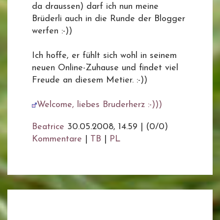
da draussen) darf ich nun meine
Brüderli auch in die Runde der Blogger
werfen :-))
Ich hoffe, er fühlt sich wohl in seinem
neuen Online-Zuhause und findet viel
Freude an diesem Metier. :-))
Welcome, liebes Bruderherz :-)))
Beatrice
30.05.2008, 14.59
|
(0/0)
Kommentare
|
TB
|
PL