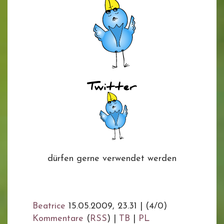
dürfen gerne verwendet werden
Beatrice
15.05.2009, 23.31
|
(4/0)
Kommentare
(
RSS
) |
TB
|
PL