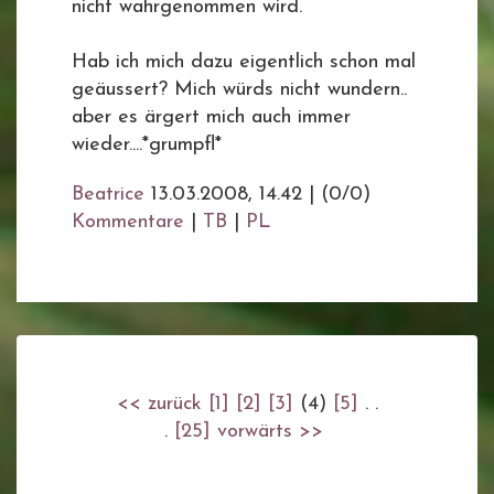
nicht wahrgenommen wird.
Hab ich mich dazu eigentlich schon mal
geäussert? Mich würds nicht wundern..
aber es ärgert mich auch immer
wieder....*grumpfl*
Beatrice
13.03.2008, 14.42
|
(0/0)
Kommentare
|
TB
|
PL
<< zurück
[1]
[2]
[3]
(4)
[5]
. .
.
[25]
vorwärts >>