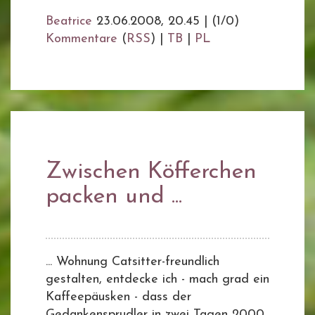
Beatrice
23.06.2008, 20.45
|
(1/0)
Kommentare
(
RSS
) |
TB
|
PL
Zwischen Köfferchen
packen und ...
... Wohnung Catsitter-freundlich
gestalten, entdecke ich - mach grad ein
Kaffeepäusken - dass der
Gedankensprudler in zwei Tagen 2000