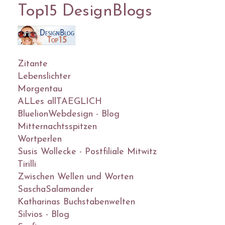
Top15 DesignBlogs
Zitante
Lebenslichter
Morgentau
ALLes allTAEGLICH
BluelionWebdesign - Blog
Mitternachtsspitzen
Wortperlen
Susis Wollecke - Postfiliale Mitwitz
Tirilli
Zwischen Wellen und Worten
SaschaSalamander
Katharinas Buchstabenwelten
Silvios - Blog