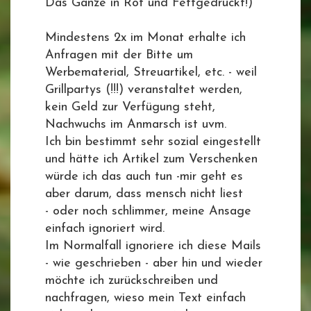
Das Ganze in Rot und Fettgedruckt!)
Mindestens 2x im Monat erhalte ich
Anfragen mit der Bitte um
Werbematerial, Streuartikel, etc. - weil
Grillpartys (!!!) veranstaltet werden,
kein Geld zur Verfügung steht,
Nachwuchs im Anmarsch ist uvm.
Ich bin bestimmt sehr sozial eingestellt
und hätte ich Artikel zum Verschenken
würde ich das auch tun -mir geht es
aber darum, dass mensch nicht liest
- oder noch schlimmer, meine Ansage
einfach ignoriert wird.
Im Normalfall ignoriere ich diese Mails
- wie geschrieben - aber hin und wieder
möchte ich zurückschreiben und
nachfragen, wieso mein Text einfach