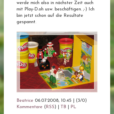
werde mich also in nächster Zeit auch
mit Play-D.oh usw. beschäftigen. ;-) Ich
bin jetzt schon auf die Resultate
gespannt.
Beatrice
06.07.2008, 10.45
|
(3/0)
Kommentare
(
RSS
) |
TB
|
PL