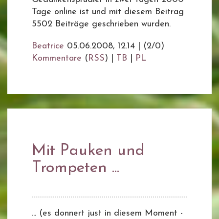
Tage online ist und mit diesem Beitrag
5502 Beiträge geschrieben wurden.
Beatrice
05.06.2008, 12.14
|
(2/0)
Kommentare
(
RSS
) |
TB
|
PL
Mit Pauken und
Trompeten ...
... (es donnert just in diesem Moment -