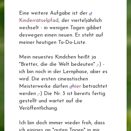
Eine weitere Aufgabe ist der
Kinderrätselpfad
, der vierteljährlich
wechselt - in wenigen Tagen gibbet
deswegen einen neuen. Er steht auf
meiner heutigen To-Do-Liste.
Mein neuestes Kindchen heißt ja
"Bretter, die die Welt bedeuten" ;-) -
ich bin noch in der Lernphase, aber es
wird. Die ersten cineastischen
Meisterwerke dürfen
hier
betrachtet
werden ;-) Die Nr. 3 ist bereits fertig
gestellt und wartet auf die
Veröffentlichung.
Ich bin doch immer wieder froh, dass
ich einiges an "guten Tagen" in mir