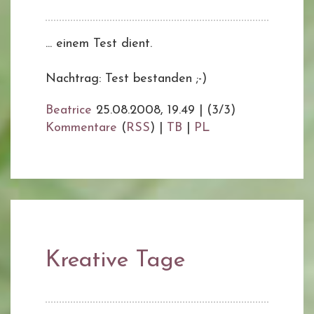
... einem Test dient.
Nachtrag: Test bestanden ;-)
Beatrice
25.08.2008, 19.49
|
(3/3)
Kommentare
(
RSS
) |
TB
|
PL
Kreative Tage