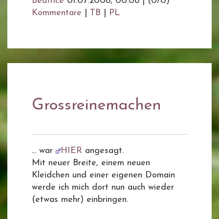
Beatrice
01.07.2008, 00.08
|
(0/0)
Kommentare
|
TB
|
PL
Grossreinemachen
... war
HIER
angesagt.
Mit neuer Breite, einem neuen
Kleidchen und einer eigenen Domain
werde ich mich dort nun auch wieder
(etwas mehr) einbringen.