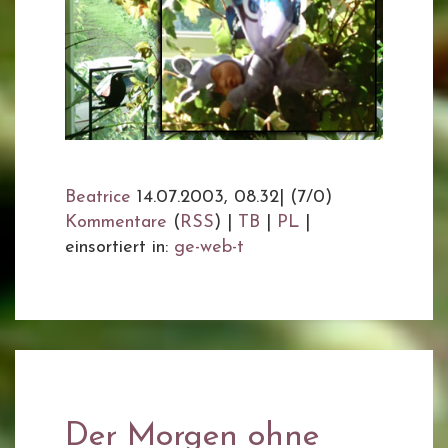
Beatrice
14.07.2003, 08.32
|
(7/0)
Kommentare
(
RSS
) |
TB
|
PL
|
einsortiert in:
ge-web-t
Der Morgen ohne