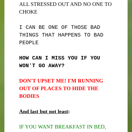
ALL STRESSED OUT AND NO ONE TO
CHOKE
I CAN BE ONE OF THOSE BAD
THINGS THAT HAPPENS TO BAD
PEOPLE
HOW CAN I MISS YOU IF YOU
WON'T GO AWAY?
DON'T UPSET ME! I'M RUNNING
OUT OF PLACES TO HIDE THE
BODIES
And last but not least
:
IF YOU WANT BREAKFAST IN BED,