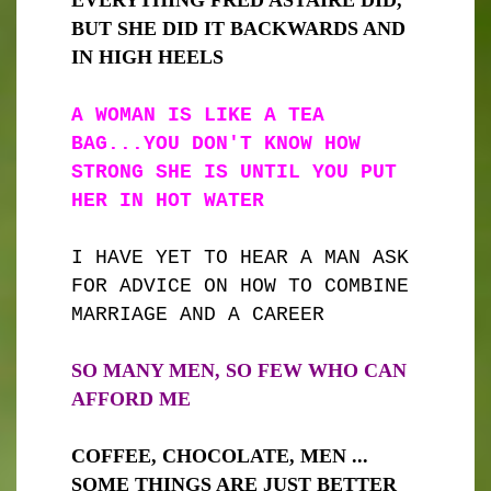
EVERYTHING FRED ASTAIRE DID,
BUT SHE DID IT BACKWARDS AND
IN HIGH HEELS
A WOMAN IS LIKE A TEA
BAG...YOU DON'T KNOW HOW
STRONG SHE IS UNTIL YOU PUT
HER IN HOT WATER
I HAVE YET TO HEAR A MAN ASK
FOR ADVICE ON HOW TO COMBINE
MARRIAGE AND A CAREER
SO MANY MEN, SO FEW WHO CAN
AFFORD ME
COFFEE, CHOCOLATE, MEN ...
SOME THINGS ARE JUST BETTER