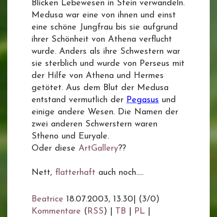
Blicken Lebewesen in Stein verwandeln.
Medusa war eine von ihnen und einst
eine schöne Jungfrau bis sie aufgrund
ihrer Schönheit von Athena verflucht
wurde. Anders als ihre Schwestern war
sie sterblich und wurde von Perseus mit
der Hilfe von Athena und Hermes
getötet. Aus dem Blut der Medusa
entstand vermutlich der
Pegasus
und
einige andere Wesen. Die Namen der
zwei anderen Schwerstern waren
Stheno und Euryale.
Oder diese
ArtGallery
??
Nett,
flatterhaft
auch noch.....
Beatrice
18.07.2003, 13.30
|
(3/0)
Kommentare
(
RSS
) |
TB
|
PL
|