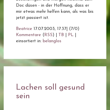
Doc düsen - in der Hoffnung, dass er
mir etwas mehr helfen kann, als was bis
jetzt passiert ist.
Beatrice
17.07.2003, 17.37
|
(7/0)
Kommentare
(
RSS
) |
TB
|
PL
|
einsortiert in:
belanglos
Lachen soll gesund
sein