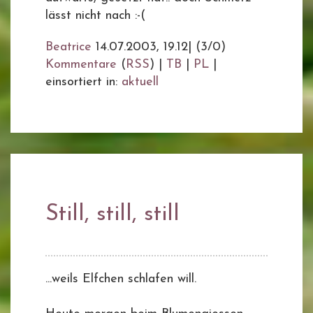
lässt nicht nach :-(
Beatrice
14.07.2003, 19.12
|
(3/0)
Kommentare
(
RSS
) |
TB
|
PL
|
einsortiert in:
aktuell
Still, still, still
...weils Elfchen schlafen will.