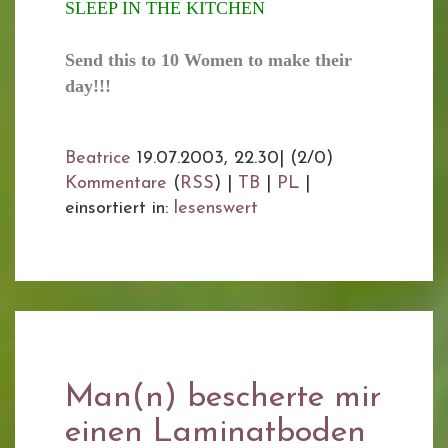
SLEEP IN THE KITCHEN
Send this to 10 Women to make their
day!!!
Beatrice
19.07.2003, 22.30
|
(2/0)
Kommentare
(
RSS
) |
TB
|
PL
|
einsortiert in:
lesenswert
Man(n) bescherte mir
einen Laminatboden