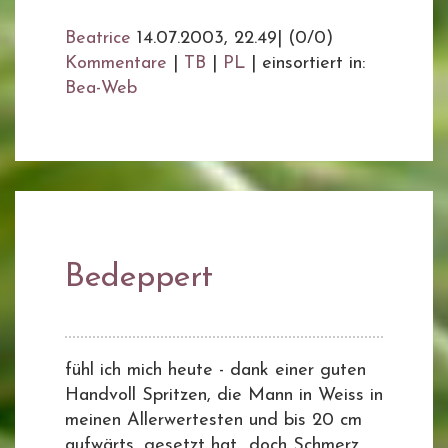
Beatrice
14.07.2003, 22.49
|
(0/0)
Kommentare
|
TB
|
PL
|
einsortiert in:
Bea-Web
Bedeppert
fühl ich mich heute - dank einer guten
Handvoll Spritzen, die Mann in Weiss in
meinen Allerwertesten und bis 20 cm
aufwärts, gesetzt hat.. doch Schmerz