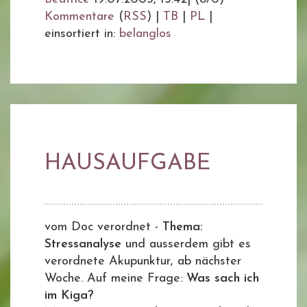
Kommentare
(
RSS
) |
TB
|
PL
|
einsortiert in:
belanglos
HAUSAUFGABE
vom Doc verordnet -
Thema:
Stressanalyse
und ausserdem gibt es
verordnete Akupunktur, ab nächster
Woche. Auf meine Frage:
Was sach ich
im Kiga?