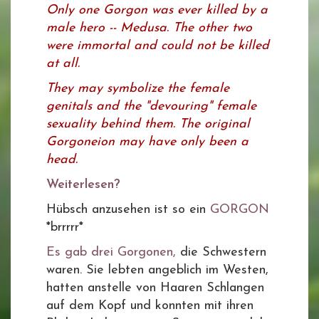
Only one Gorgon was ever killed by a
male hero -- Medusa. The other two
were immortal and could not be killed
at all.
They may symbolize the female
genitals and the "devouring" female
sexuality behind them. The original
Gorgoneion may have only been a
head.
Weiterlesen?
Hübsch anzusehen ist so ein
GORGON
*brrrrr*
Es gab drei Gorgonen,
die Schwestern
waren. Sie lebten angeblich im Westen,
hatten anstelle von Haaren Schlangen
auf dem Kopf und konnten mit ihren