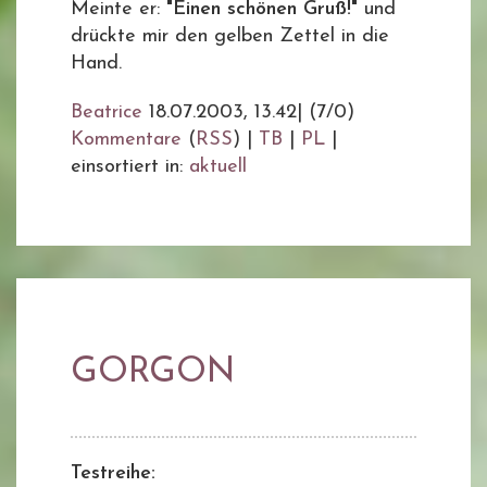
Meinte er:
"Einen schönen Gruß!"
und
drückte mir den gelben Zettel in die
Hand.
Beatrice
18.07.2003, 13.42
|
(7/0)
Kommentare
(
RSS
) |
TB
|
PL
|
einsortiert in:
aktuell
GORGON
Testreihe: