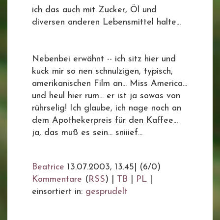
ich das auch mit Zucker, Öl und
diversen anderen Lebensmittel halte...
Nebenbei erwähnt -- ich sitz hier und
kuck mir so nen schnulzigen, typisch,
amerikanischen Film an... Miss America...
und heul hier rum... er ist ja sowas von
rührselig! Ich glaube, ich nage noch an
dem Apothekerpreis für den Kaffee...
ja, das muß es sein... sniiief...
Beatrice
13.07.2003, 13.45
|
(6/0)
Kommentare
(
RSS
) |
TB
|
PL
|
einsortiert in:
gesprudelt