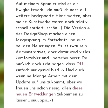
Auf meinem Sprudler wird es ein
Ewigkeitswerk - da muß ich noch auf
weitere bedepperte Hirne warten, aber
meine Kunstwerke waren doch relativ
schnell sortiert.. schön..:-) Die Version 4
der DesignBlogs machen einen
Megasprung im Fortschritt und auch
bei den Neuerungen. Es ist zwar rein
Administratives, aber dafür wird vieles
komfortabler und überschaubarer. Da
muß ich doch echt sagen, dass
DU
einfach nur genial bist! :-x Und auch
wenn ne Menge Arbeit mit dem
Update auf uns zukommt, aber wir
freuen uns schon riesig, allen
diese
neuen Entwicklungen
zukommen zu
lassen... süüüppiii...:-)