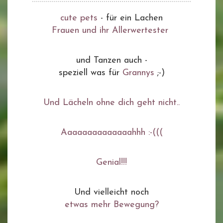
cute pets
- für ein Lachen
Frauen und ihr Allerwertester
und Tanzen auch -
speziell was für
Grannys
;-)
Und Lächeln ohne dich geht nicht..
Aaaaaaaaaaaaaahhh :-(((
Genial!!!
Und vielleicht noch
etwas mehr Bewegung?