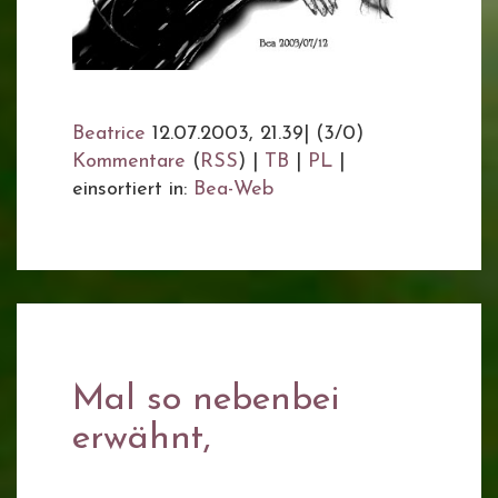
Beatrice
12.07.2003, 21.39
|
(3/0)
Kommentare
(
RSS
) |
TB
|
PL
|
einsortiert in:
Bea-Web
Mal so nebenbei
erwähnt,