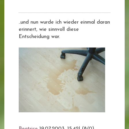
..und nun wurde ich wieder einmal daran
erinnert, wie sinnvoll diese
Entscheidung war.
Beatrice
19.07.2003, 15.42
|
(8/0)