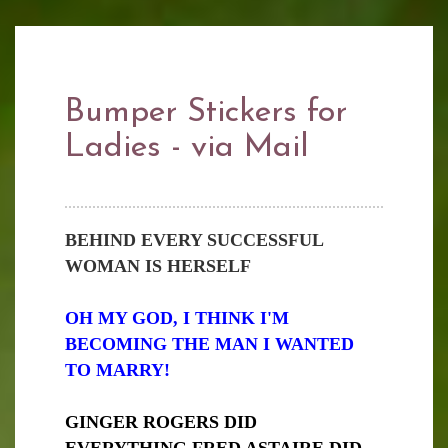
Bumper Stickers for
Ladies - via Mail
BEHIND EVERY SUCCESSFUL
WOMAN IS HERSELF
OH MY GOD, I THINK I'M
BECOMING THE MAN I WANTED
TO MARRY!
GINGER ROGERS DID