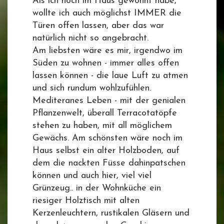
Als ich noch im Haus gewohnt habe,
wollte ich auch möglichst IMMER die
Türen offen lassen, aber das war
natürlich nicht so angebracht.
Am liebsten wäre es mir, irgendwo im
Süden zu wohnen - immer alles offen
lassen können - die laue Luft zu atmen
und sich rundum wohlzufühlen.
Mediteranes Leben - mit der genialen
Pflanzenwelt, überall Terracotatöpfe
stehen zu haben, mit all möglichem
Gewächs. Am schönsten wäre noch im
Haus selbst ein alter Holzboden, auf
dem die nackten Füsse dahinpatschen
können und auch hier, viel viel
Grünzeug.. in der Wohnküche ein
riesiger Holztisch mit alten
Kerzenleuchtern, rustikalen Gläsern und