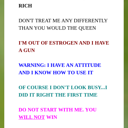
RICH
DON'T TREAT ME ANY DIFFERENTLY
THAN YOU WOULD THE QUEEN
I'M OUT OF ESTROGEN AND I HAVE
A GUN
WARNING: I HAVE AN ATTITUDE
AND I KNOW HOW TO USE IT
OF COURSE I DON'T LOOK BUSY...I
DID IT RIGHT THE FIRST TIME
DO NOT START WITH ME. YOU
WILL NOT
WIN