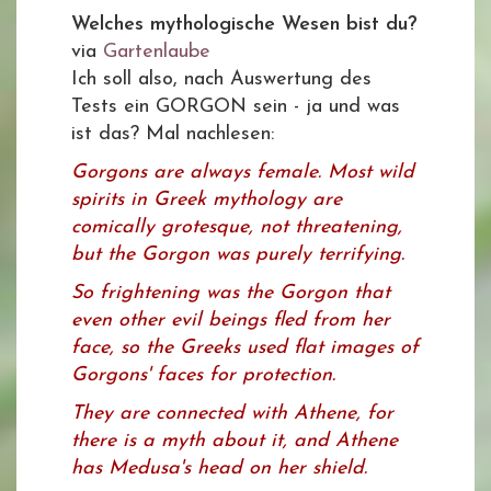
Welches mythologische Wesen bist du?
via
Gartenlaube
Ich soll also, nach Auswertung des
Tests ein GORGON sein - ja und was
ist das? Mal nachlesen:
Gorgons are always female. Most wild
spirits in Greek mythology are
comically grotesque, not threatening,
but the Gorgon was purely terrifying.
So frightening was the Gorgon that
even other evil beings fled from her
face, so the Greeks used flat images of
Gorgons' faces for protection.
They are connected with Athene, for
there is a myth about it, and Athene
has Medusa's head on her shield.