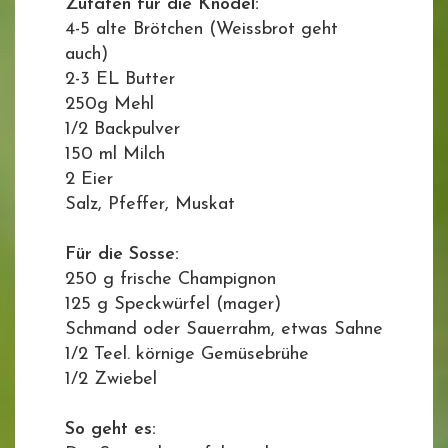
Zutaten für die Knödel:
4-5 alte Brötchen (Weissbrot geht
auch)
2-3 EL Butter
250g Mehl
1/2 Backpulver
150 ml Milch
2 Eier
Salz, Pfeffer, Muskat
Für die Sosse:
250 g frische Champignon
125 g Speckwürfel (mager)
Schmand oder Sauerrahm, etwas Sahne
1/2 Teel. körnige Gemüsebrühe
1/2 Zwiebel
So geht es: