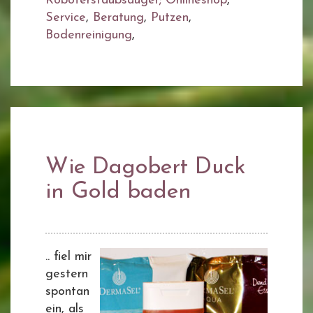
Roboterstaubsauger; Onlineshop
,
Service
,
Beratung
,
Putzen
,
Bodenreinigung
,
Wie Dagobert Duck
in Gold baden
.. fiel mir
gestern
spontan
ein, als