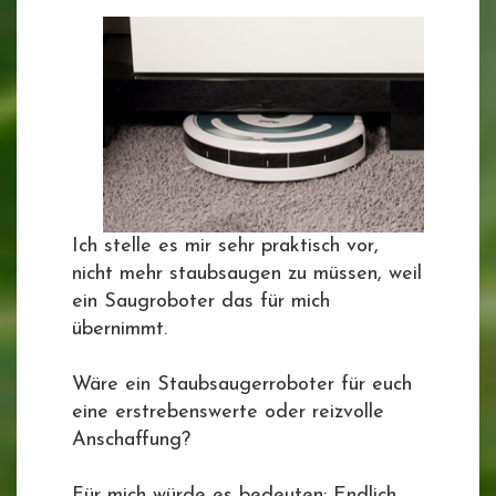
Ich stelle es mir sehr praktisch vor,
nicht mehr staubsaugen zu müssen, weil
ein Saugroboter das für mich
übernimmt.
Wäre ein Staubsaugerroboter für euch
eine erstrebenswerte oder reizvolle
Anschaffung?
Für mich würde es bedeuten: Endlich