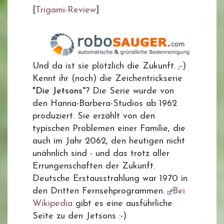
[
Trigami-Review
]
Und da ist sie plötzlich die Zukunft. ;-)
Kennt ihr (noch) die Zeichentrickserie
"Die Jetsons
"? Die Serie wurde von
den Hanna-Barbera-Studios ab 1962
produziert. Sie erzählt von den
typischen Problemen einer Familie, die
auch im Jahr 2062, den heutigen nicht
unähnlich sind - und das trotz aller
Errungenschaften der Zukunft.
Deutsche Erstausstrahlung war 1970 in
den Dritten Fernsehprogrammen.
Bei
Wikipedia
gibt es eine ausführliche
Seite zu den Jetsons :-)