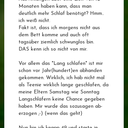
Monaten haben kann, dass man
deutlich mehr Schlaf benötigt? Hmm..
ich weiß nicht.
Fakt ist, dass ich morgens nicht aus
dem Bett komme und auch oft
tagsüber ziemlich schwunglos bin.
DAS kenn ich so nicht von mir.
Vor allem das "Lang schlafen" ist mir
schon vor Jahr(hundert)en abhanden
gekommen. Wirklich, ich hab nicht mal
als Teenie wirklich lange geschlafen, da
meine Eltern Samstag wie Sonntag
Langschläfern keine Chance gegeben
haben. Mir wurde das sozusagen ab-
erzogen ;-) (wenn das geht)
Nun bin ich knapp 49 und starte in