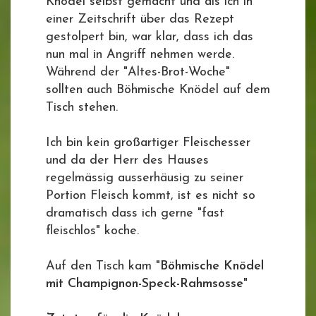
Knödel selbst gemacht und als ich in
einer Zeitschrift über das Rezept
gestolpert bin, war klar, dass ich das
nun mal in Angriff nehmen werde.
Während der "Altes-Brot-Woche"
sollten auch Böhmische Knödel auf dem
Tisch stehen.
Ich bin kein großartiger Fleischesser
und da der Herr des Hauses
regelmässig ausserhäusig zu seiner
Portion Fleisch kommt, ist es nicht so
dramatisch dass ich gerne "fast
fleischlos" koche.
Auf den Tisch kam "
Böhmische Knödel
mit Champignon-Speck-Rahmsosse
"