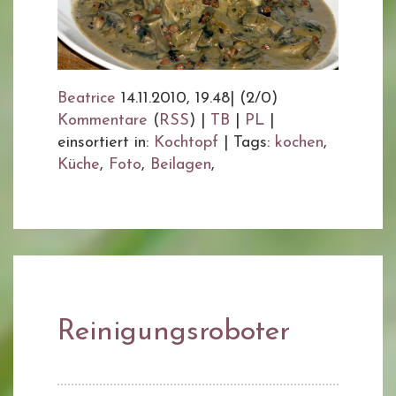
Beatrice
14.11.2010, 19.48
|
(2/0)
Kommentare
(
RSS
) |
TB
|
PL
|
einsortiert in:
Kochtopf
|
Tags:
kochen
,
Küche
,
Foto
,
Beilagen
,
Reinigungsroboter