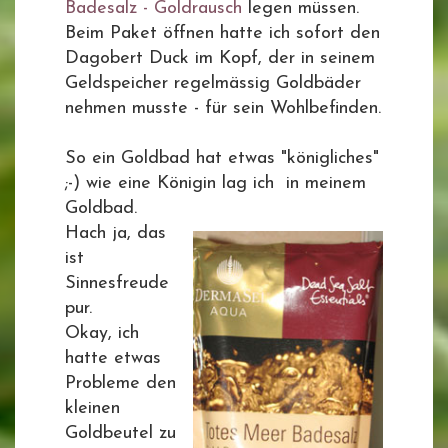
Badesalz - Goldrausch
legen müssen.
Beim Paket öffnen hatte ich sofort den
Dagobert Duck im Kopf, der in seinem
Geldspeicher regelmässig Goldbäder
nehmen musste - für sein Wohlbefinden.
So ein Goldbad hat etwas "königliches"
;-) wie eine Königin lag ich in meinem
Goldbad.
Hach ja, das
ist
Sinnesfreude
pur.
Okay, ich
hatte etwas
Probleme den
kleinen
Goldbeutel zu