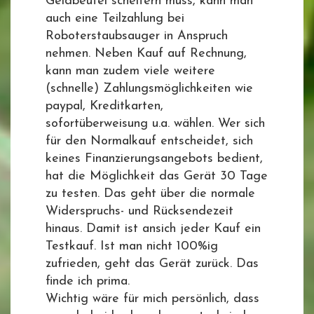
Geldbeutel scheitern muss, kann man
auch eine Teilzahlung bei
Roboterstaubsauger in Anspruch
nehmen. Neben Kauf auf Rechnung,
kann man zudem viele weitere
(schnelle) Zahlungsmöglichkeiten wie
paypal, Kreditkarten,
sofortüberweisung u.a. wählen. Wer sich
für den Normalkauf entscheidet, sich
keines Finanzierungsangebots bedient,
hat die Möglichkeit das Gerät 30 Tage
zu testen. Das geht über die normale
Widerspruchs- und Rücksendezeit
hinaus. Damit ist ansich jeder Kauf ein
Testkauf. Ist man nicht 100%ig
zufrieden, geht das Gerät zurück. Das
finde ich prima.
Wichtig wäre für mich persönlich, dass