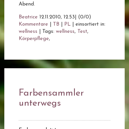
Abend.
Beatrice
12.11.2010, 12.53
|
(0/0)
Kommentare
|
TB
|
PL
|
einsortiert in:
wellness
|
Tags:
wellness
,
Test
,
Körperpflege
,
Farbensammler
unterwegs