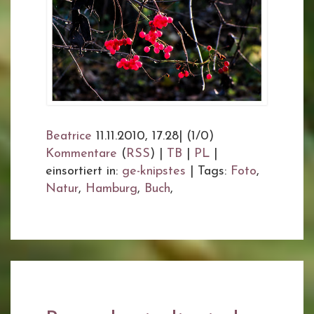
Beatrice
11.11.2010, 17.28
|
(1/0)
Kommentare
(
RSS
) |
TB
|
PL
|
einsortiert in:
ge-knipstes
|
Tags:
Foto
,
Natur
,
Hamburg
,
Buch
,