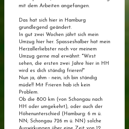
mit dem Arbeiten angefangen.
Das hat sich hier in Hamburg
grundlegend geändert.
In gut zwei Wochen jährt sich mein
Umzug hier her. Spasseshalber hat mein
Herzallerliebster noch vor meinem
Umzug gerne mal erwähnt: "Wirst
sehen, die ersten zwei Jahre hier in HH
wird es dich ständig frieren!"
Nun ja, ähm - nein, ich bin ständig
müde!! Mit Frieren hab ich kein
Problem.
Ob die 800 km (von Schongau nach
HH oder umgekehrt), oder auch der
Höhenunterschied (Hamburg: 6 m ü.
NN; Schongau 726 m ü. NN) solche
Auswirkungen über eine Zeit von 12