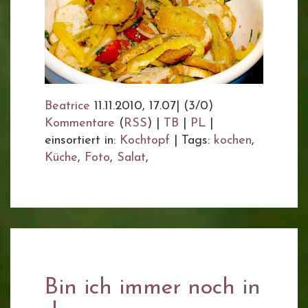
Beatrice
11.11.2010, 17.07
|
(3/0)
Kommentare
(
RSS
) |
TB
|
PL
|
einsortiert in:
Kochtopf
|
Tags:
kochen
,
Küche
,
Foto
,
Salat
,
Bin ich immer noch in