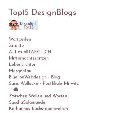
Top15 DesignBlogs
Wortperlen
Zitante
ALLes allTAEGLICH
Mitternachtsspitzen
Lebenslichter
Morgentau
BluelionWebdesign - Blog
Susis Wollecke - Postfiliale Mitwitz
Tirilli
Zwischen Wellen und Worten
SaschaSalamander
Katharinas Buchstabenwelten