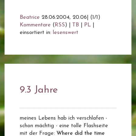
Beatrice
28.06.2004, 20.06
|
(1/1)
Kommentare
(
RSS
) |
TB
|
PL
|
einsortiert in:
lesenswert
9.3 Jahre
meines Lebens hab ich verschlafen -
schon mächtig - eine tolle Flashseite
mit der Frage:
Where did the time