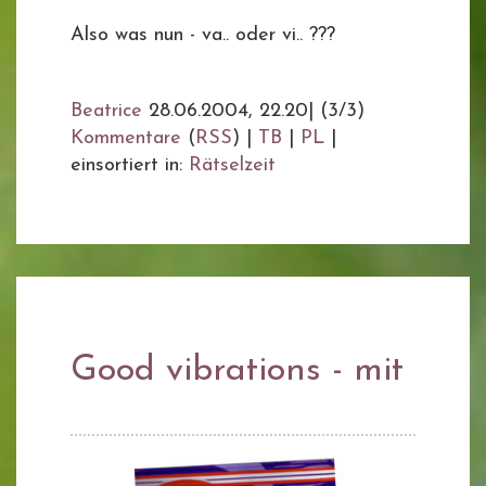
Also was nun - va.. oder vi.. ???
Beatrice
28.06.2004, 22.20
|
(3/3)
Kommentare
(
RSS
) |
TB
|
PL
|
einsortiert in:
Rätselzeit
Good vibrations - mit