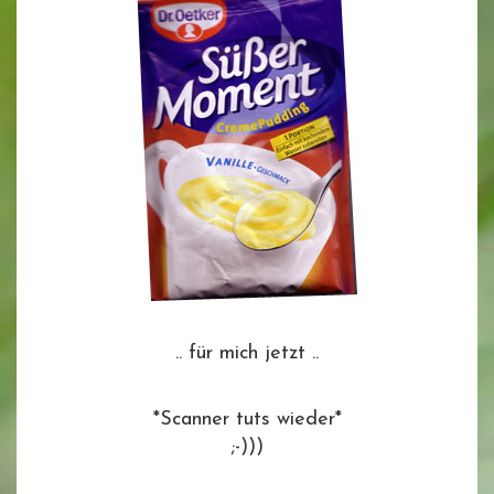
.. für mich jetzt ..
*Scanner tuts wieder*
;-)))