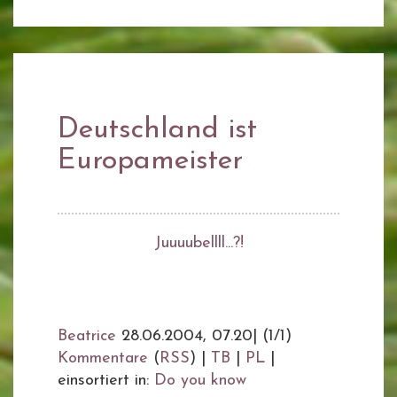
Deutschland ist
Europameister
Juuuubellll...?!
Beatrice
28.06.2004, 07.20
|
(1/1)
Kommentare
(
RSS
) |
TB
|
PL
|
einsortiert in:
Do you know