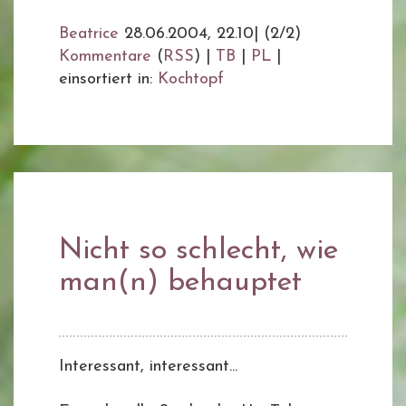
Beatrice
28.06.2004, 22.10
|
(2/2)
Kommentare
(
RSS
) |
TB
|
PL
|
einsortiert in:
Kochtopf
Nicht so schlecht, wie
man(n) behauptet
Interessant, interessant...