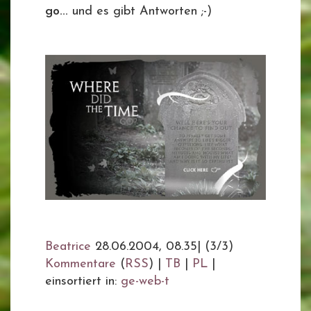
go...
und es gibt Antworten ;-)
Beatrice
28.06.2004, 08.35
|
(3/3)
Kommentare
(
RSS
) |
TB
|
PL
|
einsortiert in:
ge-web-t