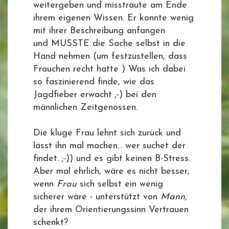
weitergeben und misstraute am Ende
ihrem eigenen Wissen. Er konnte wenig
mit ihrer Beschreibung anfangen
und MUSSTE die Sache selbst in die
Hand nehmen (um festzustellen, dass
Frauchen recht hatte ) Was ich dabei
so faszinierend finde, wie das
Jagdfieber erwacht ;-) bei den
männlichen Zeitgenossen.
Die kluge Frau lehnt sich zurück und
lässt ihn mal machen... wer suchet der
findet. ;-)) und es gibt keinen B-Stress.
Aber mal ehrlich, wäre es nicht besser,
wenn
Frau
sich selbst ein wenig
sicherer wäre - unterstützt von
Mann,
der
ihrem Orientierungssinn Vertrauen
schenkt?