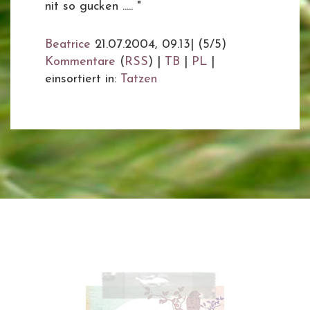
nit so gucken ..... "
Beatrice
21.07.2004, 09.13
|
(5/5)
Kommentare
(
RSS
) |
TB
|
PL
|
einsortiert in:
Tatzen