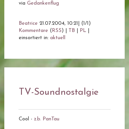
via
Gedankenflug
Beatrice
21.07.2004, 10.21
|
(1/1)
Kommentare
(
RSS
) |
TB
|
PL
|
einsortiert in:
aktuell
TV-Soundnostalgie
Cool -
z.b. PanTau