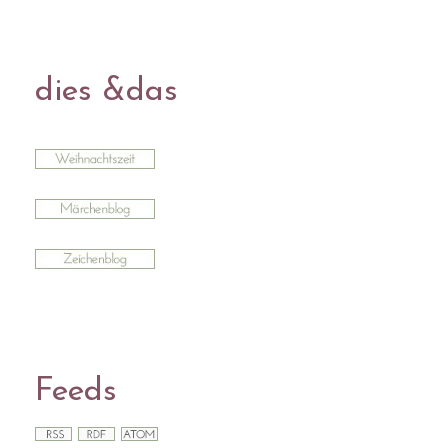
dies &das
Feeds