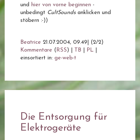
und
hier von vorne beginnen
-
unbedingt
CultSounds
anklicken und
stöbern :-))
Beatrice
21.07.2004, 09.49
|
(2/2)
Kommentare
(
RSS
) |
TB
|
PL
|
einsortiert in:
ge-web-t
Die Entsorgung für
Elektrogeräte