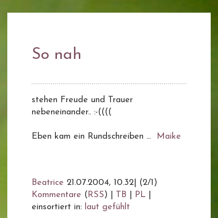
So nah
stehen Freude und Trauer
nebeneinander.. :-((((
Eben kam ein Rundschreiben ...
Maike
Beatrice
21.07.2004, 10.32
|
(2/1)
Kommentare
(
RSS
) |
TB
|
PL
|
einsortiert in:
laut gefühlt