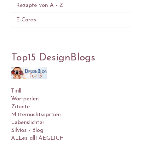
Rezepte von A - Z
E-Cards
Top15 DesignBlogs
Tirilli
Wortperlen
Zitante
Mitternachtsspitzen
Lebenslichter
Silvios - Blog
ALLes allTAEGLICH