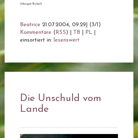
(Margot Bickel)
Beatrice
21.07.2004, 09.29
|
(3/1)
Kommentare
(
RSS
) |
TB
|
PL
|
einsortiert in:
lesenswert
Die Unschuld vom
Lande