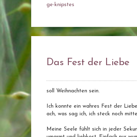
ge-knipstes
Das Fest der Liebe
soll Weihnachten sein.
Ich konnte ein wahres Fest der Liebe
ach, was sag ich, ich steck noch mitten
Meine Seele fühlt sich in jeder Sekun
umarmt und liebkost. Einfach nur wu