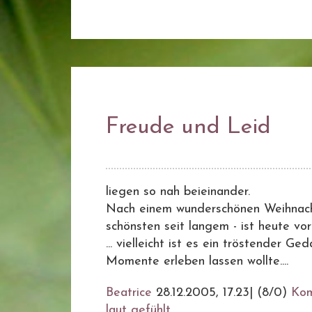
Freude und Leid
liegen so nah beieinander.
Nach einem wunderschönen Weihnacht
schönsten seit langem - ist heute v
... vielleicht ist es ein tröstender Ge
Momente erleben lassen wollte....
Beatrice
28.12.2005, 17.23
|
(8/0)
Ko
laut gefühlt