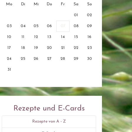
Mo
Di
Mi
Do
Fr
Sa
So
01
02
03
04
05
06
07
08
09
10
11
12
13
14
15
16
17
18
19
20
21
22
23
24
25
26
27
28
29
30
31
Rezepte und E-Cards
Rezepte von A - Z