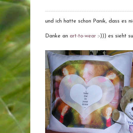
und ich hatte schon Panik, dass es nic
Danke an
art-to-wear
:-))) es sieht s