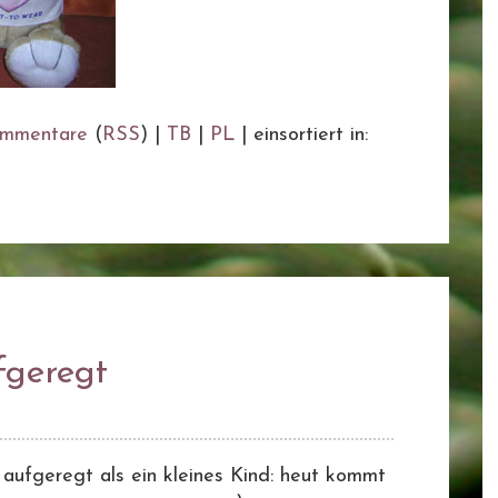
mmentare
(
RSS
) |
TB
|
PL
|
einsortiert in:
geregt
 aufgeregt als ein kleines Kind: heut kommt