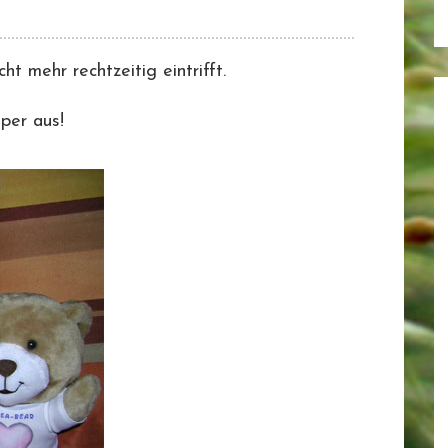
ht mehr rechtzeitig eintrifft.
uper aus!