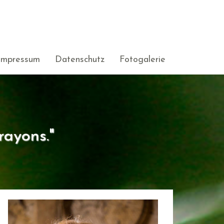
Impressum
Datenschutz
Fotogalerie
rayons."