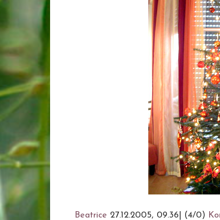
Beatrice
27.12.2005, 09.36
|
(4/0)
Ko