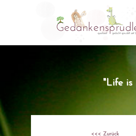
"Life i
<<< Zurück