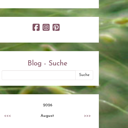
Blog - Suche
2026
<<<
August
>>>