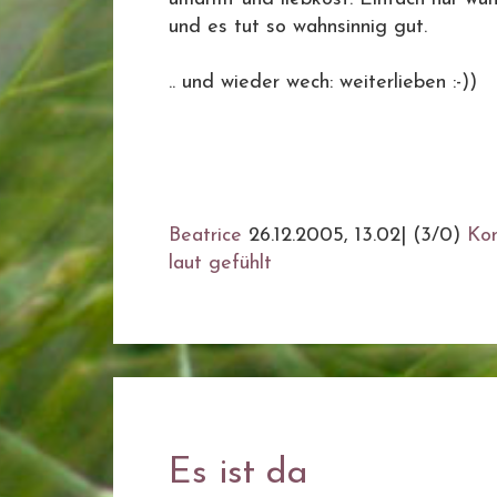
und es tut so wahnsinnig gut.
.. und wieder wech: weiterlieben :-))
Beatrice
26.12.2005, 13.02
|
(3/0)
Ko
laut gefühlt
Es ist da