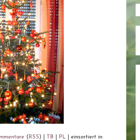
mmentare
(
RSS
) |
TB
|
PL
|
einsortiert in: