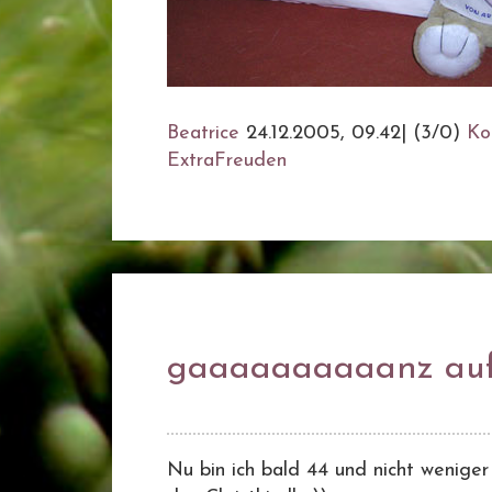
Beatrice
24.12.2005, 09.42
|
(3/0)
Ko
ExtraFreuden
gaaaaaaaaaanz auf
Nu bin ich bald 44 und nicht weniger