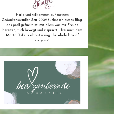
Hallo und willkommen auf meinem
Gedankensprudler. Seit 2002 fuehre ich dieses Blog,
das prall gefuellt ist, mit allem was mir Freude
bereitet, mich bewegt und inspiriert - frei nach dem
Motto
"Life is about using the whole box of
crayons".