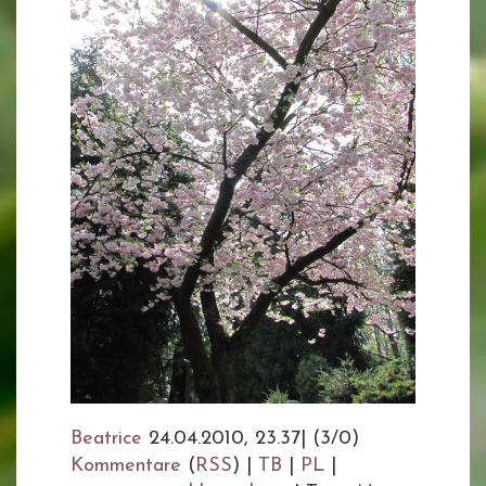
Beatrice
24.04.2010, 23.37
|
(3/0)
Kommentare
(
RSS
) |
TB
|
PL
|