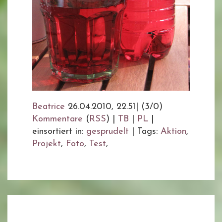
Beatrice
26.04.2010, 22.51
|
(3/0)
Kommentare
(
RSS
) |
TB
|
PL
|
einsortiert in:
gesprudelt
|
Tags:
Aktion
,
Projekt
,
Foto
,
Test
,