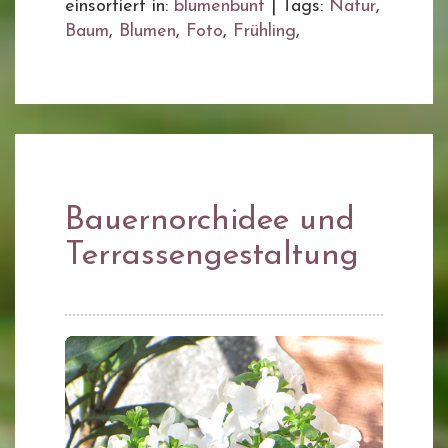
einsortiert in:
blumenbunt
|
Tags:
Natur
,
Baum
,
Blumen
,
Foto
,
Frühling
,
Bauernorchidee und
Terrassengestaltung