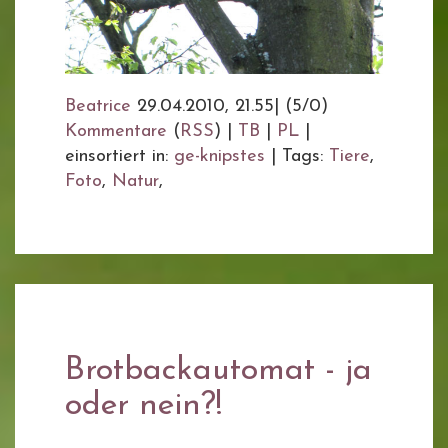
Beatrice
29.04.2010, 21.55
|
(5/0)
Kommentare
(
RSS
) |
TB
|
PL
|
einsortiert in:
ge-knipstes
|
Tags:
Tiere
,
Foto
,
Natur
,
Brotbackautomat - ja
oder nein?!