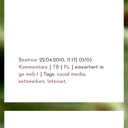
Beatrice
22.04.2010, 11.17
|
(0/0)
Kommentare
|
TB
|
PL
|
einsortiert in:
ge-web-t
|
Tags:
social media
,
netzwerken
,
Internet
,