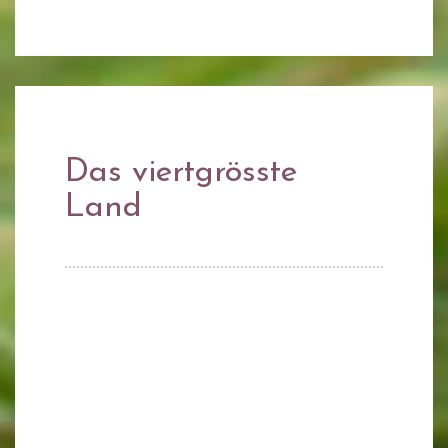
Das viertgrösste
Land