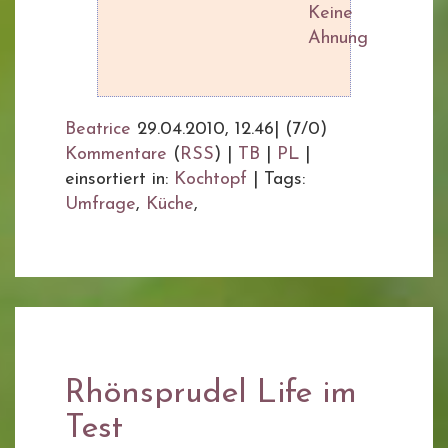
Keine
Ahnung
Beatrice
29.04.2010, 12.46
|
(7/0)
Kommentare
(
RSS
) |
TB
|
PL
|
einsortiert in:
Kochtopf
|
Tags:
Umfrage
,
Küche
,
Rhönsprudel Life im
Test