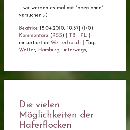
... wir werden es mal mit "oben ohne"
versuchen ;-)
Beatrice
18.04.2010, 10.37
|
(1/0)
Kommentare
(
RSS
) |
TB
|
PL
|
einsortiert in:
Wetterfrosch
|
Tags:
Wetter
,
Hamburg
,
unterwegs
,
Die vielen
Möglichkeiten der
Haferflocken