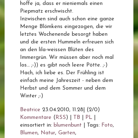
hoffe ja, dass er nieniemals einen
Piepmatz erschwischt.
Inzwischen sind auch schon eine ganze
Menge Blömkens eingezogen, die wir
letztes Wochenende besorgt haben
und die ersten Hummeln erfreuen sich
an den lila-weissen Blüten des
Immergrün. Wir müssen aber noch mal
los... ;-)) es gibt noch leere Pötte. ;-)
Hach, ich liebe es. Der Frühling ist
einfach meine Jahreszeit - neben dem
Herbst und dem Sommer und dem
Winter ;-)
Beatrice
23.04.2010, 11.28
|
(2/0)
Kommentare
(
RSS
) |
TB
|
PL
|
einsortiert in:
blumenbunt
|
Tags:
Foto
,
Blumen
,
Natur
,
Garten
,