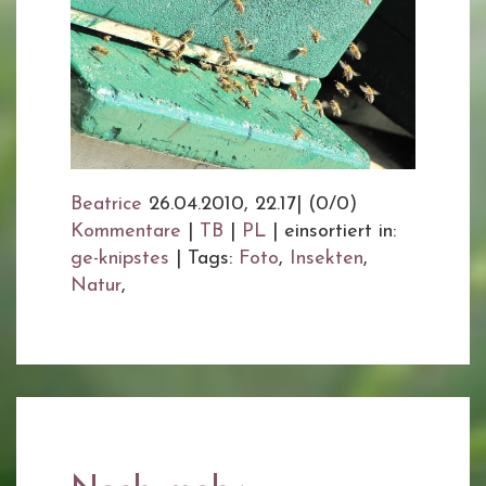
Beatrice
26.04.2010, 22.17
|
(0/0)
Kommentare
|
TB
|
PL
|
einsortiert in:
ge-knipstes
|
Tags:
Foto
,
Insekten
,
Natur
,