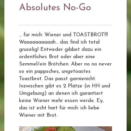
Absolutes No-Go
... für mich: Wiener und TOASTBROT!!!
Waaaaaaaaaah... das find ich total
gruselig! Entweder gibbet dazu ein
ordentliches Brot oder aber eine
Semmel/ein Brötchen. Aber no no never
so ein pappsches, ungetoastes
Toastbrot. Das passt garnienicht.
Inzwischen gibt es 2 Plätze (in HH und
Umgebung) an denen ich garantiert
keine Wiener mehr essen werde. Ey,
das ist echt hart für mich: ich liebe
Wiener mit Brot.