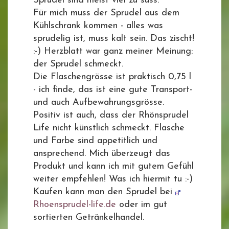
Sprudel sind meist viel zu süss.
Für mich muss der Sprudel aus dem
Kühlschrank kommen - alles was
sprudelig ist, muss kalt sein. Das zischt!
:-) Herzblatt war ganz meiner Meinung:
der Sprudel schmeckt.
Die Flaschengrösse ist praktisch 0,75 l
- ich finde, das ist eine gute Transport-
und auch Aufbewahrungsgrösse.
Positiv ist auch, dass der Rhönsprudel
Life nicht künstlich schmeckt. Flasche
und Farbe sind appetitlich und
ansprechend. Mich überzeugt das
Produkt und kann ich mit gutem Gefühl
weiter empfehlen! Was ich hiermit tu :-)
Kaufen kann man den Sprudel bei
Rhoensprudel-life.de
oder im gut
sortierten Getränkelhandel.