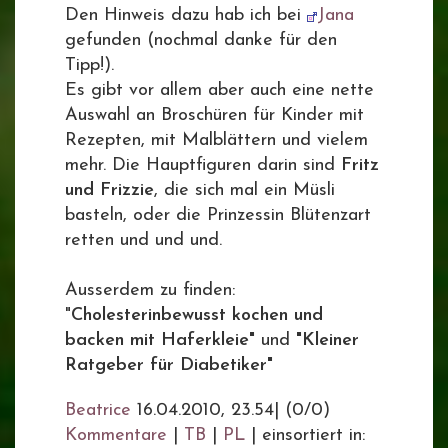
Den Hinweis dazu hab ich bei
Jana
gefunden (nochmal danke für den
Tipp!).
Es gibt vor allem aber auch eine nette
Auswahl an Broschüren für Kinder mit
Rezepten, mit Malblättern und vielem
mehr. Die Hauptfiguren darin sind
Fritz
und Frizzie
, die sich mal ein Müsli
basteln, oder die Prinzessin Blütenzart
retten und und und.
Ausserdem zu finden:
"
Cholesterinbewusst kochen und
backen mit Haferkleie"
und
"Kleiner
Ratgeber für Diabetiker"
Beatrice
16.04.2010, 23.54
|
(0/0)
Kommentare
|
TB
|
PL
|
einsortiert in: