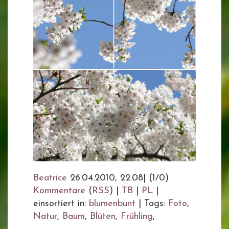
Beatrice
26.04.2010, 22.08
|
(1/0)
Kommentare
(
RSS
) |
TB
|
PL
|
einsortiert in:
blumenbunt
|
Tags:
Foto
,
Natur
,
Baum
,
Blüten
,
Frühling
,