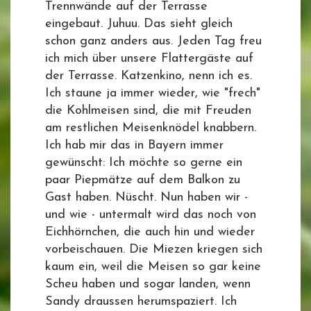
Trennwände auf der Terrasse
eingebaut. Juhuu. Das sieht gleich
schon ganz anders aus. Jeden Tag freu
ich mich über unsere Flattergäste auf
der Terrasse. Katzenkino, nenn ich es.
Ich staune ja immer wieder, wie "frech"
die Kohlmeisen sind, die mit Freuden
am restlichen Meisenknödel knabbern.
Ich hab mir das in Bayern immer
gewünscht: Ich möchte so gerne ein
paar Piepmätze auf dem Balkon zu
Gast haben. Nüscht. Nun haben wir -
und wie - untermalt wird das noch von
Eichhörnchen, die auch hin und wieder
vorbeischauen. Die Miezen kriegen sich
kaum ein, weil die Meisen so gar keine
Scheu haben und sogar landen, wenn
Sandy draussen herumspaziert. Ich