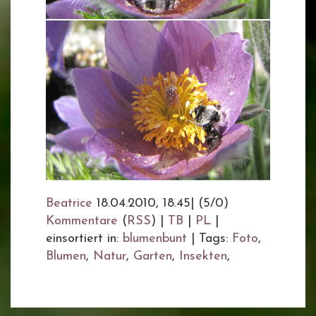
Beatrice
18.04.2010, 18.45
|
(5/0)
Kommentare
(
RSS
) |
TB
|
PL
|
einsortiert in:
blumenbunt
|
Tags:
Foto
,
Blumen
,
Natur
,
Garten
,
Insekten
,