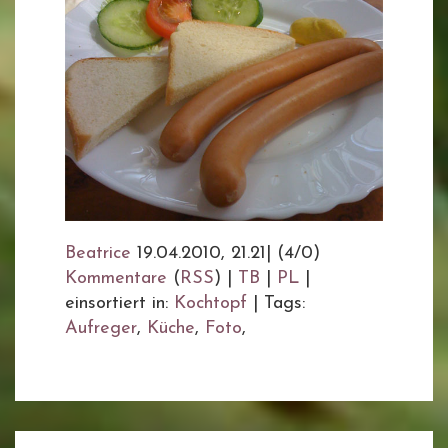
Beatrice
19.04.2010, 21.21
|
(4/0)
Kommentare
(
RSS
) |
TB
|
PL
|
einsortiert in:
Kochtopf
|
Tags:
Aufreger
,
Küche
,
Foto
,