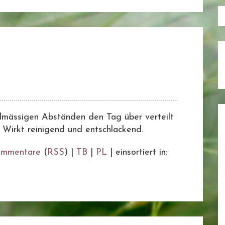
elmässigen Abständen den Tag über verteilt
. Wirkt reinigend und entschlackend.
mmentare
(
RSS
) |
TB
|
PL
|
einsortiert in: