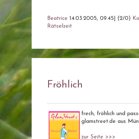
Beatrice
14.03.2005, 09.45
|
(2/0)
Ko
Rätselzeit
Fröhlich
frech, fröhlich und pas
glamstreet.de aus Mün
zur Seite >>>