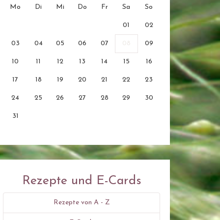
Mo
Di
Mi
Do
Fr
Sa
So
01
02
03
04
05
06
07
08
09
10
11
12
13
14
15
16
17
18
19
20
21
22
23
24
25
26
27
28
29
30
31
Rezepte und E-Cards
Rezepte von A - Z