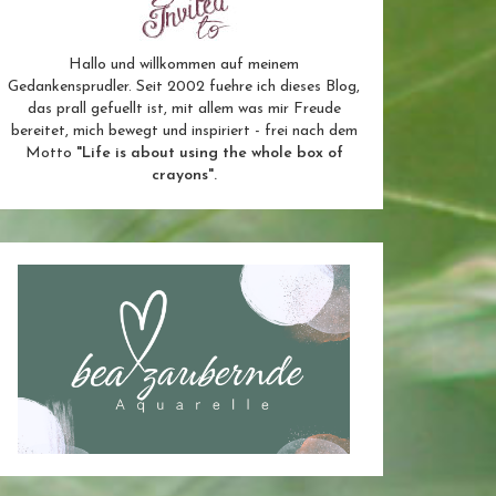
Hallo und willkommen auf meinem
Gedankensprudler. Seit 2002 fuehre ich dieses Blog,
das prall gefuellt ist, mit allem was mir Freude
bereitet, mich bewegt und inspiriert - frei nach dem
Motto
"Life is about using the whole box of
crayons".