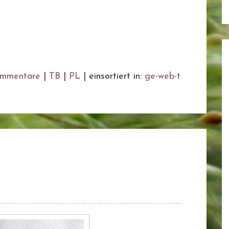
mmentare
|
TB
|
PL
|
einsortiert in:
ge-web-t