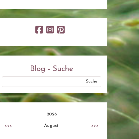
Blog - Suche
2026
<<<
August
>>>