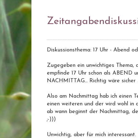
Zeitangabendiskuss
Diskussionsthema: 17 Uhr - Abend o
Zugegeben ein unwichtiges Thema, abe
empfinde 17 Uhr schon als ABEND un
NACHMITTAG... Richtig wäre siche
Also am Nachmittag hab ich einen T
einen weiteren und der wird wohl in
ab wann beginnt der Nachmittag, de
;-)))
Unwichtig, aber für mich interessant.