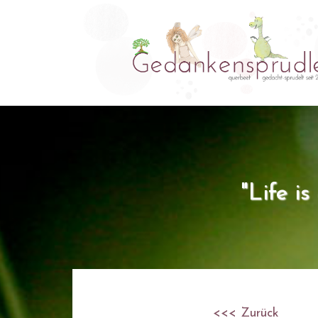
"Life i
<<< Zurück