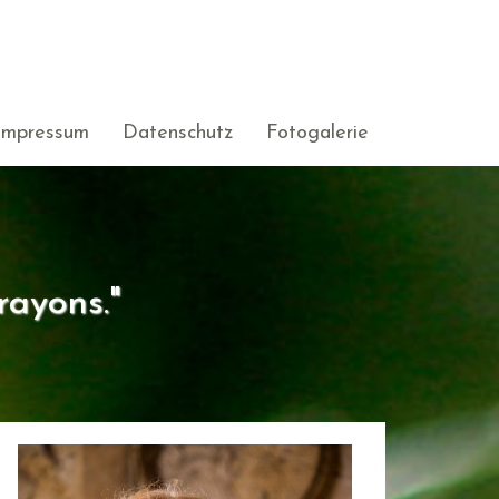
Impressum
Datenschutz
Fotogalerie
rayons."