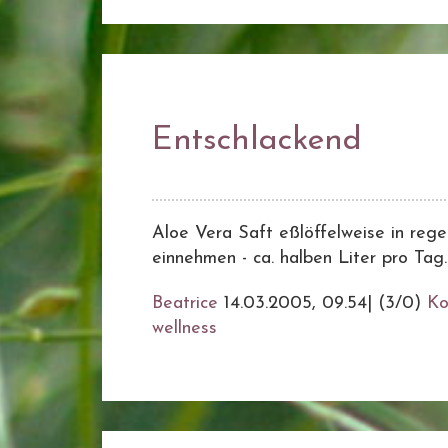
Entschlackend
Aloe Vera Saft eßlöffelweise in reg
einnehmen - ca. halben Liter pro Tag
Beatrice
14.03.2005, 09.54
|
(3/0)
Ko
wellness