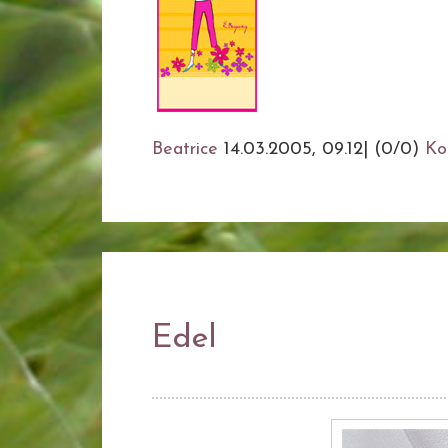
Beatrice
14.03.2005, 09.12
|
(0/0)
Ko
Edel