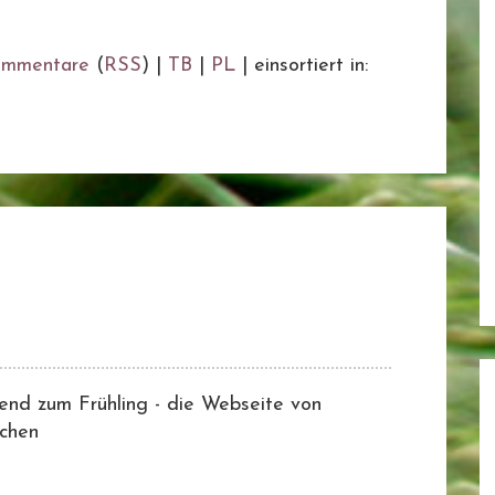
mmentare
(
RSS
) |
TB
|
PL
|
einsortiert in:
send zum Frühling - die Webseite von
chen