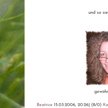
und so si
gewöhn
Beatrice
15.03.2006, 20.26
|
(8/0)
Ko