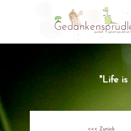
"Life i
<<< Zurück