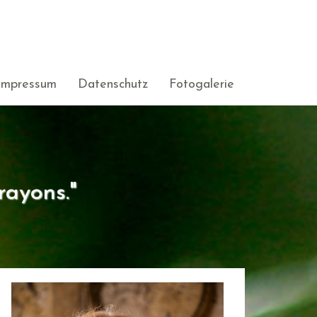
Impressum
Datenschutz
Fotogalerie
rayons."