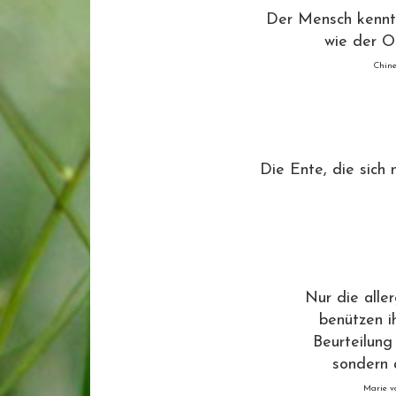
Der Mensch kennt
wie der O
Chine
Die Ente, die sich 
Nur die alle
benützen i
Beurteilung
sondern a
Marie v