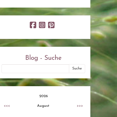
Blog - Suche
2026
<<<
August
>>>