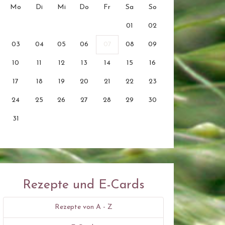
Mo
Di
Mi
Do
Fr
Sa
So
01
02
03
04
05
06
07
08
09
10
11
12
13
14
15
16
17
18
19
20
21
22
23
24
25
26
27
28
29
30
31
Rezepte und E-Cards
Rezepte von A - Z