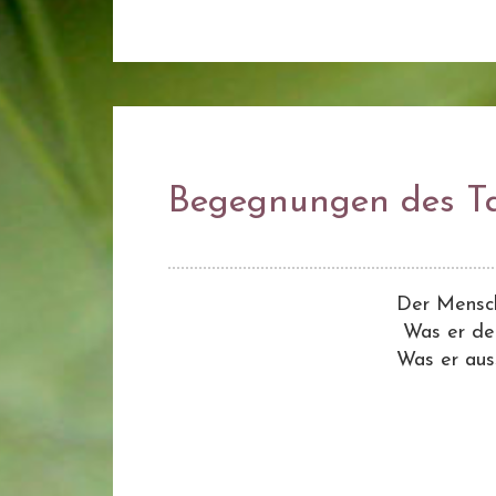
Begegnungen des T
Der Mensch
Was er den
Was er auss