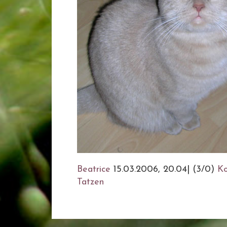
Beatrice
15.03.2006, 20.04
|
(3/0)
K
Tatzen