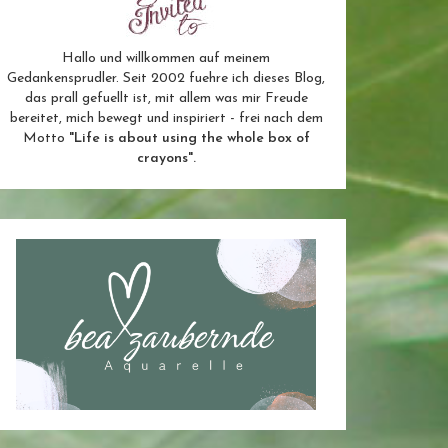
Hallo und willkommen auf meinem
Gedankensprudler. Seit 2002 fuehre ich dieses Blog,
das prall gefuellt ist, mit allem was mir Freude
bereitet, mich bewegt und inspiriert - frei nach dem
Motto
"Life is about using the whole box of
crayons".