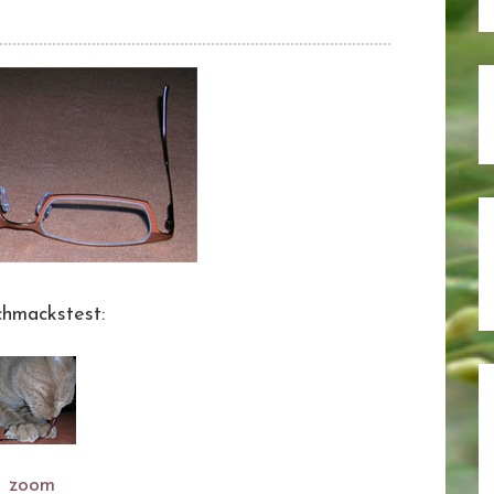
hmackstest:
zoom