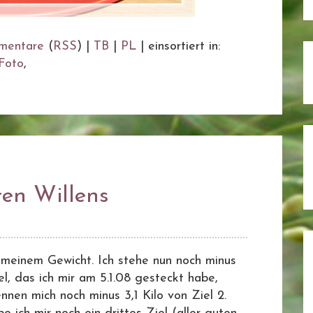
mentare
(
RSS
) |
TB
|
PL
|
einsortiert in:
Foto
,
ten Willens
t meinem Gewicht. Ich stehe nun noch minus
iel, das ich mir am 5.1.08 gesteckt habe,
nnen mich noch minus 3,1 Kilo von Ziel 2.