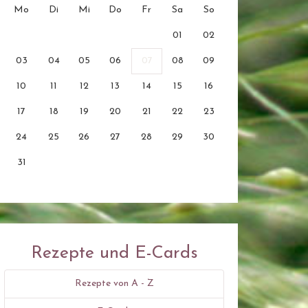
Mo
Di
Mi
Do
Fr
Sa
So
01
02
03
04
05
06
07
08
09
10
11
12
13
14
15
16
17
18
19
20
21
22
23
24
25
26
27
28
29
30
31
Rezepte und E-Cards
Rezepte von A - Z