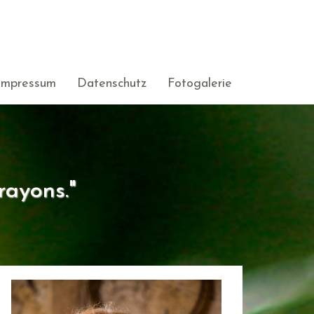
Impressum
Datenschutz
Fotogalerie
rayons."