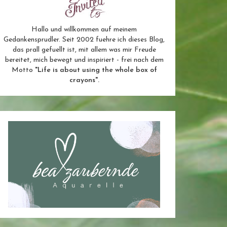
Hallo und willkommen auf meinem
Gedankensprudler. Seit 2002 fuehre ich dieses Blog,
das prall gefuellt ist, mit allem was mir Freude
bereitet, mich bewegt und inspiriert - frei nach dem
Motto
"Life is about using the whole box of
crayons".