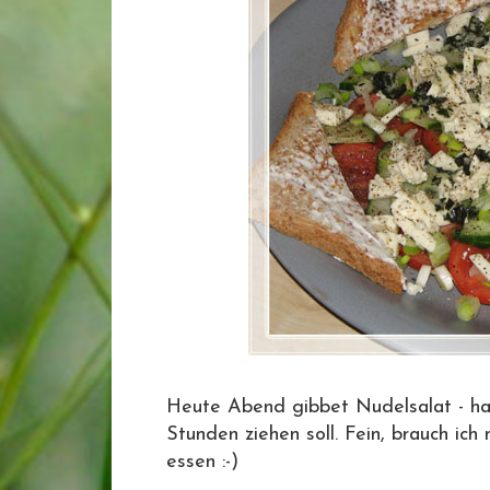
Heute Abend gibbet Nudelsalat - hab 
Stunden ziehen soll. Fein, brauch ic
essen :-)