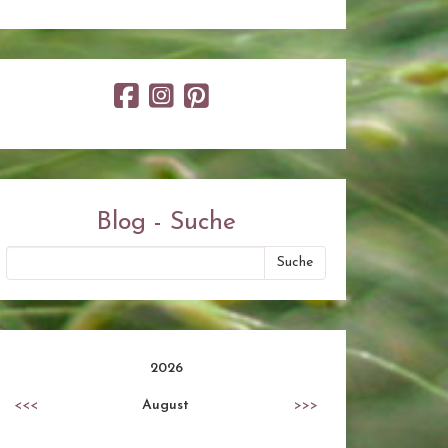
Blog - Suche
2026
<<<
August
>>>