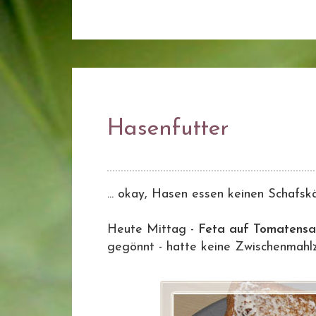
Hasenfutter
... okay, Hasen essen keinen Schafskä
Heute Mittag -
Feta auf Tomatensa
gegönnt - hatte keine Zwischenmahlze