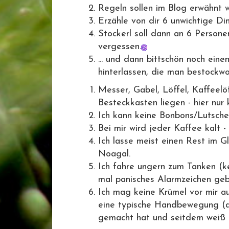
Regeln sollen im Blog erwähnt 
Erzähle von dir 6 unwichtige 
Stockerl soll dann an 6 Persone
vergessen.
... und dann bittschön noch ei
hinterlassen, die man bestockwo
Messer, Gabel, Löffel, Kaffeel
Besteckkasten liegen - hier nur
Ich kann keine Bonbons/Lutscher 
Bei mir wird jeder Kaffee kalt 
Ich lasse meist einen Rest im G
Noagal.
Ich fahre ungern zum Tanken (
mal panisches Alarmzeichen geb
Ich mag keine Krümel vor mir a
eine typische Handbewegung (a
gemacht hat und seitdem weiß ich