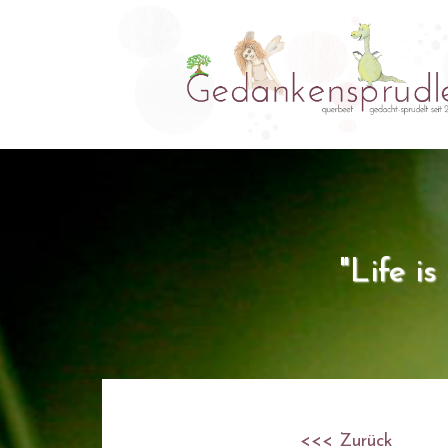
"Life i
<<< Zurück