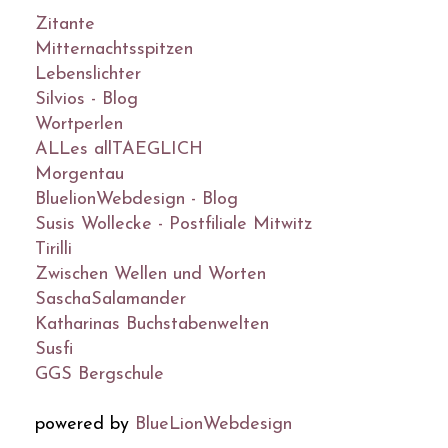
Zitante
Mitternachtsspitzen
Lebenslichter
Silvios - Blog
Wortperlen
ALLes allTAEGLICH
Morgentau
BluelionWebdesign - Blog
Susis Wollecke - Postfiliale Mitwitz
Tirilli
Zwischen Wellen und Worten
SaschaSalamander
Katharinas Buchstabenwelten
Susfi
GGS Bergschule
powered by
BlueLionWebdesign