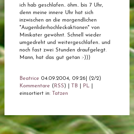
ich hab geschlafen.. öhm.. bis 7 Uhr,
denn meine innere Uhr hat sich
inzwischen an die morgendlichen
"Augenliderhochleckaktionen" von
Minikater gewöhnt. Schnell wieder
umgedreht und weitergeschlafen.. und
noch fast zwei Stunden draufgelegt.
Mann, hat das gut getan :-)))
Beatrice
04.09.2004, 09.26
|
(2/2)
Kommentare
(
RSS
) |
TB
|
PL
|
einsortiert in:
Tatzen