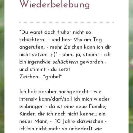
Wiederbelebung
"Du warst doch früher nicht so
schüchtern... - und hast 25x am Tag
angerufen.. - mehr Zeichen kann ich dir
nicht setzen.. ;-)" - öhm.. ja, stimmt - ich
bin irgendwie
schüchtern
geworden -
und stimmt - du setzt
Zeichen.. *grübel*
Ich hab darüber nachgedacht - wie
intensiv kann/darf/soll ich mich wieder
einbringen - da ist eine neue Familie;
Kinder, die ich noch nicht kenne..; ein
neuer Mann; - 10 Jahre dazwischen -
ich bin nicht mehr so unbedarft wie