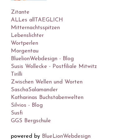
Zitante
ALLes allTAEGLICH
Mitternachtsspitzen
Lebenslichter
Wortperlen
Morgentau
BluelionWebdesign - Blog
Susis Wollecke - Postfiliale Mitwitz
Tirilli
Zwischen Wellen und Worten
SaschaSalamander
Katharinas Buchstabenwelten
Silvios - Blog
Susfi
GGS Bergschule
powered by
BlueLionWebdesign