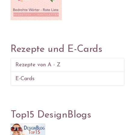
Rezepte und E-Cards
Rezepte von A - Z
E-Cards
Top15 DesignBlogs