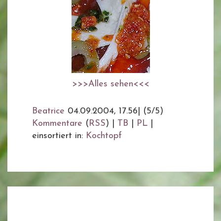
>>>Alles sehen<<<
Beatrice
04.09.2004, 17.56
|
(5/5)
Kommentare
(
RSS
) |
TB
|
PL
|
einsortiert in:
Kochtopf