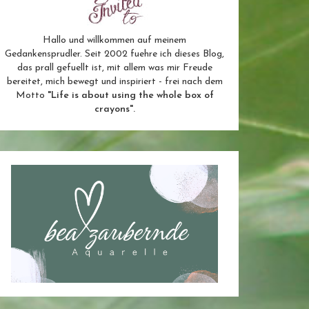
Hallo und willkommen auf meinem
Gedankensprudler. Seit 2002 fuehre ich dieses Blog,
das prall gefuellt ist, mit allem was mir Freude
bereitet, mich bewegt und inspiriert - frei nach dem
Motto
"Life is about using the whole box of
crayons".