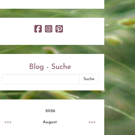
Blog - Suche
2026
<<<
August
>>>