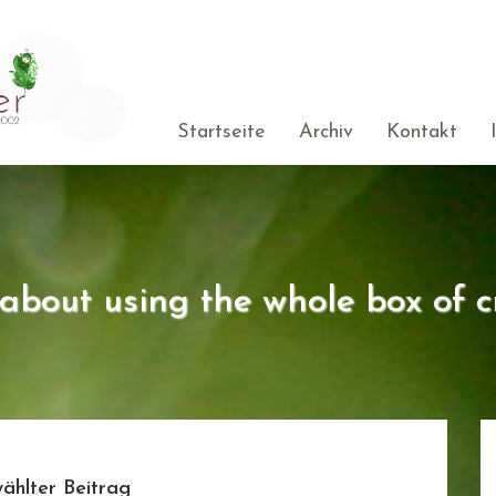
Startseite
Archiv
Kontakt
s about using the whole box of c
ählter Beitrag