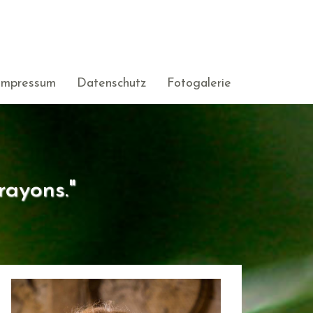
Impressum
Datenschutz
Fotogalerie
rayons."