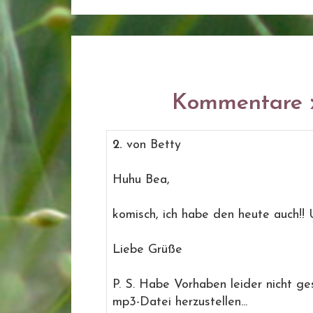
Kommentare z
2.
von Betty
Huhu Bea,
komisch, ich habe den heute auch!! U
Liebe Grüße
P. S. Habe Vorhaben leider nicht ges
mp3-Datei herzustellen...