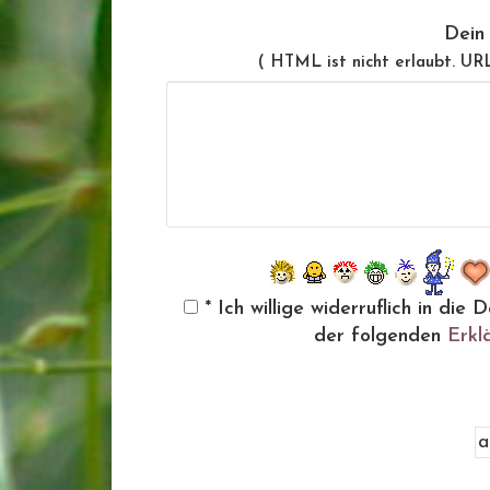
Dein
( HTML ist
nicht
erlaubt. UR
* Ich willige widerruflich in d
der folgenden
Erkl