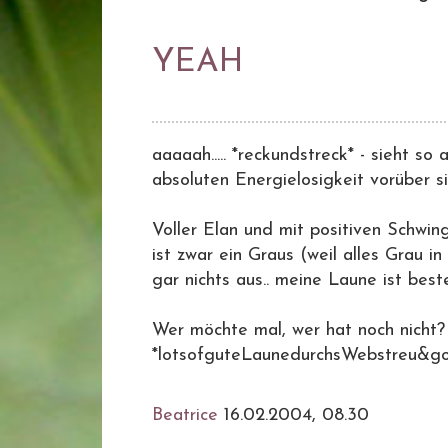
YEAH
aaaaah..... *reckundstreck* - sieht so
absoluten Energielosigkeit vorüber si
Voller Elan und mit positiven Schwin
ist zwar ein Graus (weil alles Grau 
gar nichts aus.. meine Laune ist best
Wer möchte mal, wer hat noch nicht?
*lotsofguteLaunedurchsWebstreu&goo
Beatrice
16.02.2004, 08.30