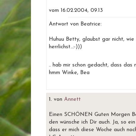
vom 16.02.2004, 09.13
Antwort von Beatrice:
Huhuu Betty, glaubst gar nicht, wie 
herrlichst...:-)))
.. hab mir schon gedacht, dass das 
hmm Winke, Bea
1.
von
Annett
Einen SCHÖNEN Guten Morgen B
den wünsche ich Dir auch. Ja, so ei
dass er mich diese Woche auch noch e