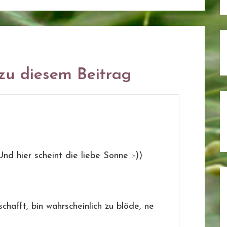
u diesem Beitrag
nd hier scheint die liebe Sonne :-))
chafft, bin wahrscheinlich zu blöde, ne