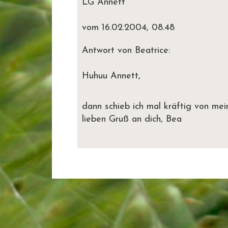
LG Annett
vom 16.02.2004, 08.48
Antwort von Beatrice:
Huhuu Annett,
dann schieb ich mal kräftig von me
lieben Gruß an dich, Bea