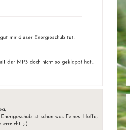
gut mir dieser Energieschub tut..
mit der MP3 doch nicht so geklappt hat..
ea,
n Enerigeschub ist schon was Feines. Hoffe,
rreicht. ;-)