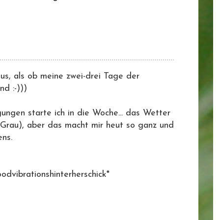
 aus, als ob meine zwei-drei Tage der
nd :-)))
gungen starte ich in die Woche... das Wetter
in Grau), aber das macht mir heut so ganz und
ens.
dvibrationshinterherschick*