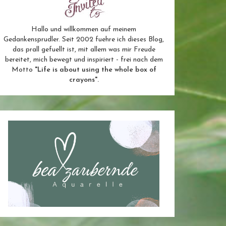
Hallo und willkommen auf meinem
Gedankensprudler. Seit 2002 fuehre ich dieses Blog,
das prall gefuellt ist, mit allem was mir Freude
bereitet, mich bewegt und inspiriert - frei nach dem
Motto
"Life is about using the whole box of
crayons".