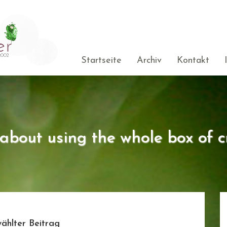
Startseite
Archiv
Kontakt
s about using the whole box of c
ählter Beitrag