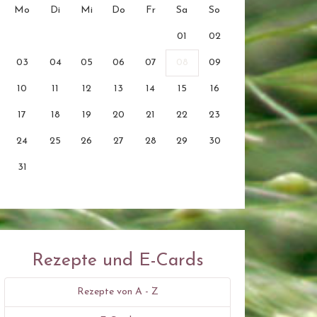
Mo
Di
Mi
Do
Fr
Sa
So
01
02
03
04
05
06
07
08
09
10
11
12
13
14
15
16
17
18
19
20
21
22
23
24
25
26
27
28
29
30
31
Rezepte und E-Cards
Rezepte von A - Z