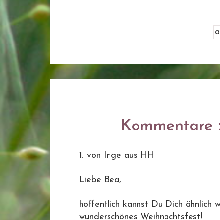
Kommentare z
1.
von Inge aus HH
Liebe Bea,
hoffentlich kannst Du Dich ähnlich w
wunderschönes Weihnachtsfest!