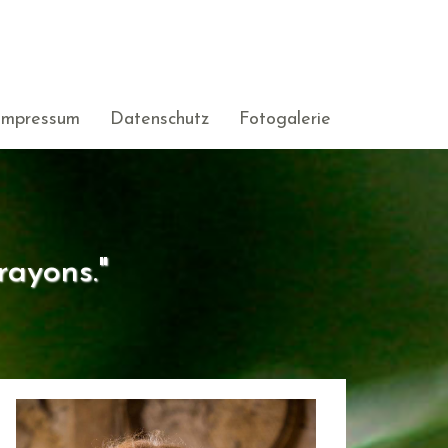
Impressum
Datenschutz
Fotogalerie
rayons."