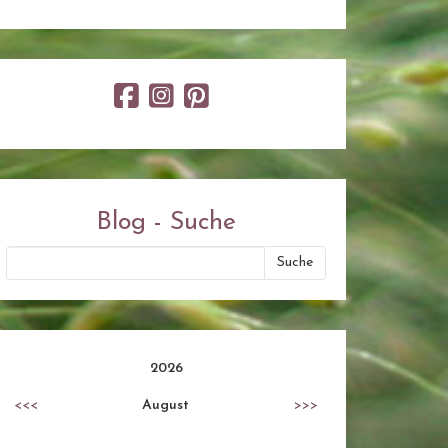
Blog - Suche
2026
<<<
August
>>>