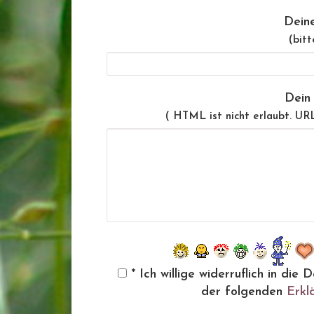
Dein
(bitt
Dein
( HTML ist
nicht
erlaubt. UR
* Ich willige widerruflich in d
der folgenden
Erkl