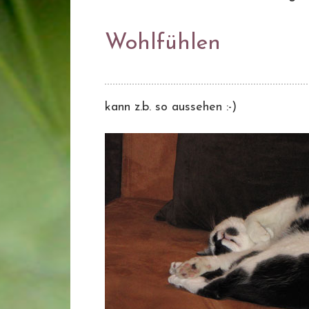
Wohlfühlen
kann z.b. so aussehen :-)