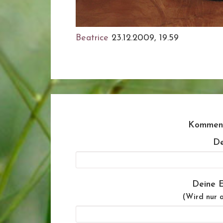
Beatrice
23.12.2009, 19.59
Komment
De
Deine E
(Wird nur a