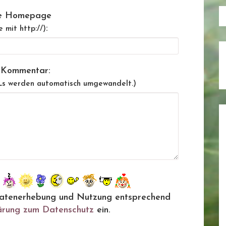
e Homepage
:
e mit http://)
 Kommentar:
Ls werden automatisch umgewandelt.)
ie Datenerhebung und Nutzung entsprechend
ärung zum Datenschutz
ein.