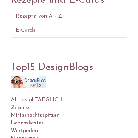
Rezepte und E-Cards
Rezepte von A - Z
E-Cards
Top15 DesignBlogs
ALLes allTAEGLICH
Zitante
Mitternachtsspitzen
Lebenslichter
Wortperlen