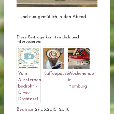
... und nun gemütlich in den Abend.
Diese Beiträge könnten dich auch
interessieren:
Vom
Kaffeepause
Wochenende
Aussterben
in
bedroht -
Hamburg
D wie
Drahtesel
Beatrice
27.03.2015, 20.16