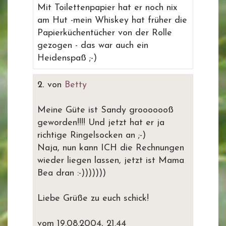
Mit Toilettenpapier hat er noch nix
am Hut -mein Whiskey hat früher die
Papierküchentücher von der Rolle
gezogen - das war auch ein
Heidenspaß ;-)
2.
von
Betty
Meine Güte ist Sandy grooooooß
geworden!!!! Und jetzt hat er ja
richtige Ringelsocken an ;-)
Naja, nun kann ICH die Rechnungen
wieder liegen lassen, jetzt ist Mama
Bea dran :-)))))))
Liebe Grüße zu euch schick!
vom 19.08.2004, 21.44