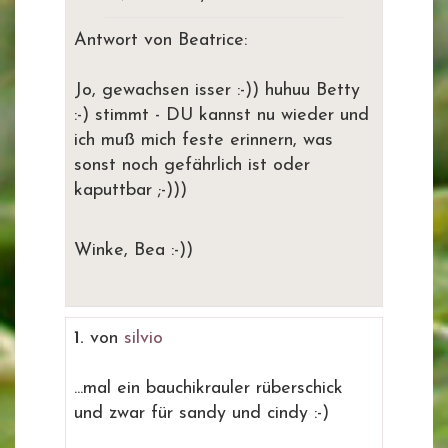
Antwort von Beatrice:
Jo, gewachsen isser :-)) huhuu Betty
:-) stimmt - DU kannst nu wieder und
ich muß mich feste erinnern, was
sonst noch gefährlich ist oder
kaputtbar ;-)))
Winke, Bea :-))
1.
von
silvio
...mal ein bauchikrauler rüberschick
und zwar für sandy und cindy :-)