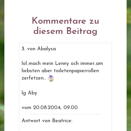
Kommentare zu
diesem Beitrag
3.
von Abalysa
lol..mach mein Lenny och immer..am
liebsten aber toiletenpapierrollen
zerfetzen...
lg Aby
vom 20.08.2004, 09.00
Antwort von Beatrice: