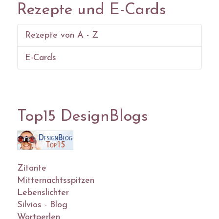
Rezepte und E-Cards
Rezepte von A - Z
E-Cards
Top15 DesignBlogs
Zitante
Mitternachtsspitzen
Lebenslichter
Silvios - Blog
Wortperlen