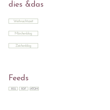
dies &das
Feeds