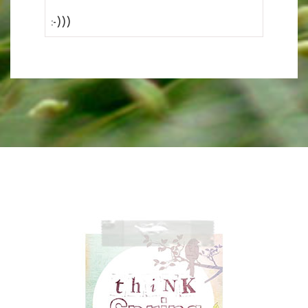
:-)))