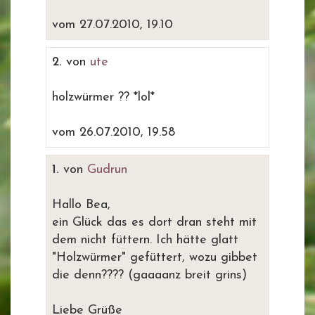
vom 27.07.2010, 19.10
2.
von
ute
holzwürmer ?? *lol*
vom 26.07.2010, 19.58
1.
von
Gudrun
Hallo Bea,
ein Glück das es dort dran steht mit
dem nicht füttern. Ich hätte glatt
"Holzwürmer" gefüttert, wozu gibbet
die denn???? (gaaaanz breit grins)
Liebe Grüße