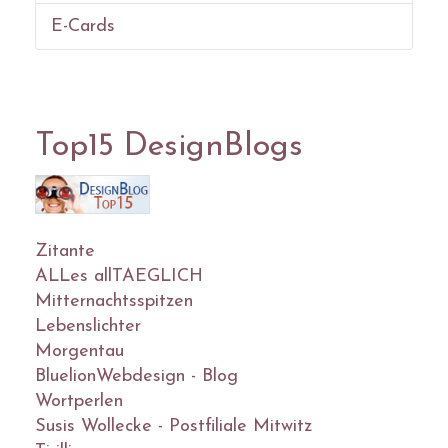
E-Cards
Top15 DesignBlogs
Zitante
ALLes allTAEGLICH
Mitternachtsspitzen
Lebenslichter
Morgentau
BluelionWebdesign - Blog
Wortperlen
Susis Wollecke - Postfiliale Mitwitz