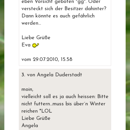
eben Vorsicht geboten *gg*. Oder
versteckt sich der Besitzer dahinter?
Dann könnte es auch gefährlich
werden...
Liebe Grüße
Eva
vom 29.07.2010, 15.58
3.
von Angela Duderstadt
moin,
vielleicht soll es ja auch heissen: Bitte
nicht futtern...muss bis über´n Winter
reichen *LOL
Liebe Grüße
Angela