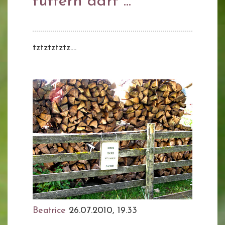
füttern darf ...
tztztztztz....
Beatrice
26.07.2010, 19.33