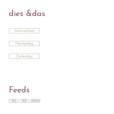
dies &das
Feeds