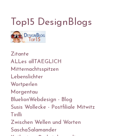
Top15 DesignBlogs
Zitante
ALLes allTAEGLICH
Mitternachtsspitzen
Lebenslichter
Wortperlen
Morgentau
BluelionWebdesign - Blog
Susis Wollecke - Postfiliale Mitwitz
Tirilli
Zwischen Wellen und Worten
SaschaSalamander