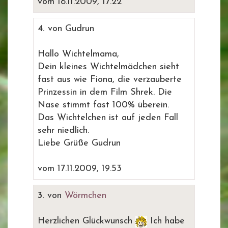
vom 18.11.2009, 17.22
4.
von Gudrun
Hallo Wichtelmama,
Dein kleines Wichtelmädchen sieht
fast aus wie Fiona, die verzauberte
Prinzessin in dem Film Shrek. Die
Nase stimmt fast 100% überein.
Das Wichtelchen ist auf jeden Fall
sehr niedlich.
Liebe Grüße Gudrun
vom 17.11.2009, 19.53
3.
von
Wörmchen
Herzlichen Glückwunsch
Ich habe