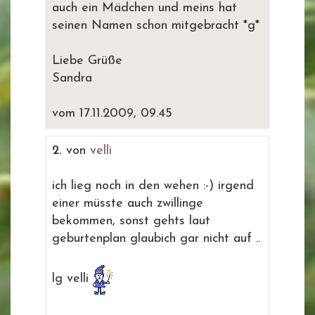
auch ein Mädchen und meins hat
seinen Namen schon mitgebracht *g*
Liebe Grüße
Sandra
vom 17.11.2009, 09.45
2.
von
velli
ich lieg noch in den wehen :-) irgend
einer müsste auch zwillinge
bekommen, sonst gehts laut
geburtenplan glaubich gar nicht auf ..
lg velli