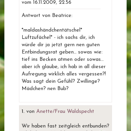
vom 16.11.2009, 22.56
Antwort von Beatrice:
*maldashändchentätschel*
Luftzufächel* - ich sachs dir, ich
würde dir ja jetzt gern nen guten
Entbindungsrat geben... sowas wie:
tief ins Becken atmen oder sowas...
aber ich glaube, ich hab in all dieser
Aufregung wirklich alles vergessen?!
Was sagt dein Gefühl? Zwillinge?
Mädchen? nen Bub?
1.
von
Anette/Frau Waldspecht
Wir haben fast zeitgleich entbunden?