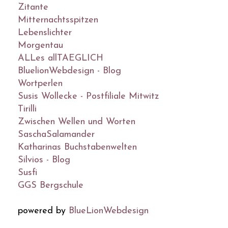
Zitante
Mitternachtsspitzen
Lebenslichter
Morgentau
ALLes allTAEGLICH
BluelionWebdesign - Blog
Wortperlen
Susis Wollecke - Postfiliale Mitwitz
Tirilli
Zwischen Wellen und Worten
SaschaSalamander
Katharinas Buchstabenwelten
Silvios - Blog
Susfi
GGS Bergschule
powered by
BlueLionWebdesign