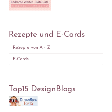
Rezepte und E-Cards
Rezepte von A - Z
E-Cards
Top15 DesignBlogs