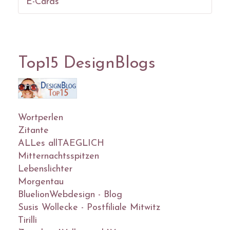
E-Cards
Top15 DesignBlogs
Wortperlen
Zitante
ALLes allTAEGLICH
Mitternachtsspitzen
Lebenslichter
Morgentau
BluelionWebdesign - Blog
Susis Wollecke - Postfiliale Mitwitz
Tirilli