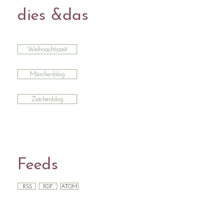
dies &das
Feeds