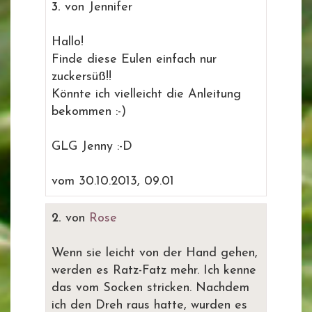
3.
von Jennifer
Hallo!
Finde diese Eulen einfach nur
zuckersüß!!
Könnte ich vielleicht die Anleitung
bekommen :-)
GLG Jenny :-D
vom 30.10.2013, 09.01
2.
von
Rose
Wenn sie leicht von der Hand gehen,
werden es Ratz-Fatz mehr. Ich kenne
das vom Socken stricken. Nachdem
ich den Dreh raus hatte, wurden es