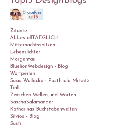
Top15 DesignBlogs
Zitante
ALLes allTAEGLICH
Mitternachtsspitzen
Lebenslichter
Morgentau
BluelionWebdesign - Blog
Wortperlen
Susis Wollecke - Postfiliale Mitwitz
Tirilli
Zwischen Wellen und Worten
SaschaSalamander
Katharinas Buchstabenwelten
Silvios - Blog
Susfi