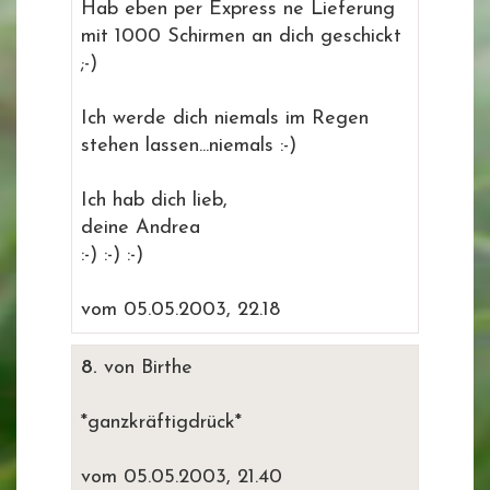
Hab eben per Express ne Lieferung
mit 1000 Schirmen an dich geschickt
;-)
Ich werde dich niemals im Regen
stehen lassen...niemals :-)
Ich hab dich lieb,
deine Andrea
:-) :-) :-)
vom 05.05.2003, 22.18
8.
von Birthe
*ganzkräftigdrück*
vom 05.05.2003, 21.40