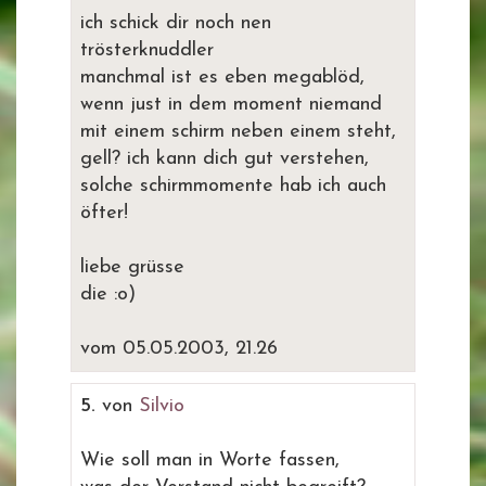
ich schick dir noch nen
trösterknuddler
manchmal ist es eben megablöd,
wenn just in dem moment niemand
mit einem schirm neben einem steht,
gell? ich kann dich gut verstehen,
solche schirmmomente hab ich auch
öfter!
liebe grüsse
die :o)
vom 05.05.2003, 21.26
5.
von
Silvio
Wie soll man in Worte fassen,