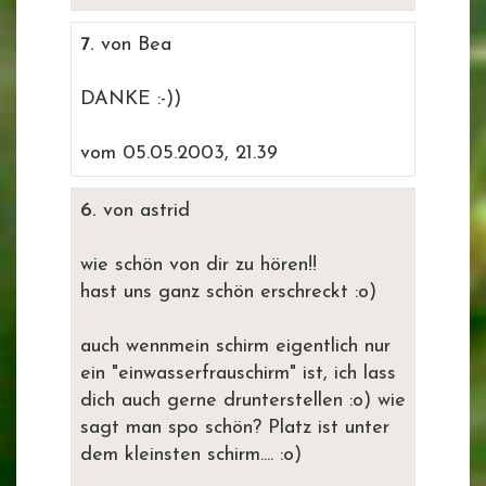
7.
von Bea
DANKE :-))
vom 05.05.2003, 21.39
6.
von astrid
wie schön von dir zu hören!!
hast uns ganz schön erschreckt :o)
auch wennmein schirm eigentlich nur
ein "einwasserfrauschirm" ist, ich lass
dich auch gerne drunterstellen :o) wie
sagt man spo schön? Platz ist unter
dem kleinsten schirm.... :o)