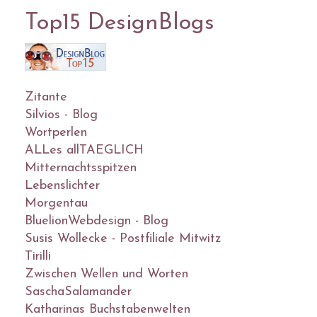
Top15 DesignBlogs
Zitante
Silvios - Blog
Wortperlen
ALLes allTAEGLICH
Mitternachtsspitzen
Lebenslichter
Morgentau
BluelionWebdesign - Blog
Susis Wollecke - Postfiliale Mitwitz
Tirilli
Zwischen Wellen und Worten
SaschaSalamander
Katharinas Buchstabenwelten