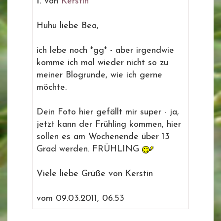
1.
von
Kerstin
Huhu liebe Bea,
ich lebe noch *gg* - aber irgendwie
komme ich mal wieder nicht so zu
meiner Blogrunde, wie ich gerne
möchte.
Dein Foto hier gefällt mir super - ja,
jetzt kann der Frühling kommen, hier
sollen es am Wochenende über 13
Grad werden. FRÜHLING
Viele liebe Grüße von Kerstin
vom 09.03.2011, 06.53