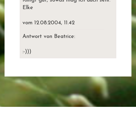
Klingt gut, sowas mag ich auch sehr.
Elke
vom 12.08.2004, 11.42
Antwort von Beatrice:
:-)))