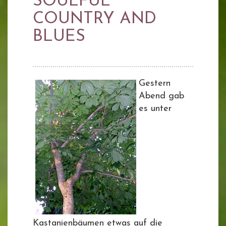
SOULFUL
COUNTRY AND
BLUES
Gestern
Abend gab
es unter
Kastanienbäumen etwas auf die