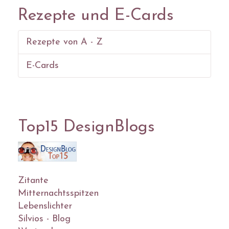
Rezepte und E-Cards
Rezepte von A - Z
E-Cards
Top15 DesignBlogs
Zitante
Mitternachtsspitzen
Lebenslichter
Silvios - Blog