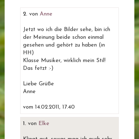
2.
von
Anne
Jetzt wo ich die Bilder sehe, bin ich
der Meinung beide schon einmal
gesehen und gehört zu haben (in
HH)
Klasse Musiker, wirklich mein Stil!
Das fetzt :-)
Liebe Grüße
Anne
vom 14.02.2011, 17.40
1.
von
Elke