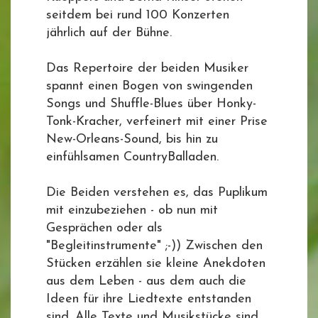
seitdem bei rund 100 Konzerten
jährlich auf der Bühne.
Das Repertoire der beiden Musiker
spannt einen Bogen von swingenden
Songs und Shuffle-Blues über Honky-
Tonk-Kracher, verfeinert mit einer Prise
New-Orleans-Sound, bis hin zu
einfühlsamen CountryBalladen.
Die Beiden verstehen es, das Puplikum
mit einzubeziehen - ob nun mit
Gesprächen oder als
"Begleitinstrumente" ;-)) Zwischen den
Stücken erzählen sie kleine Anekdoten
aus dem Leben - aus dem auch die
Ideen für ihre Liedtexte entstanden
sind. Alle Texte und Musikstücke sind