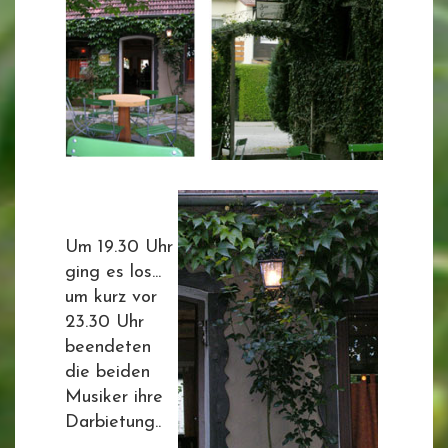
Um 19.30 Uhr
ging es los...
um kurz vor
23.30 Uhr
beendeten
die beiden
Musiker ihre
Darbietung..