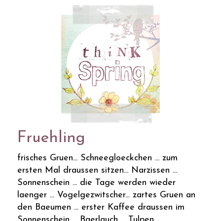
Fruehling
frisches Gruen... Schneegloeckchen ... zum
ersten Mal draussen sitzen... Narzissen ...
Sonnenschein ... die Tage werden wieder
laenger ... Vogelgezwitscher... zartes Gruen an
den Baeumen ... erster Kaffee draussen im
Sonnenschein ... Baerlauch ... Tulpen ...