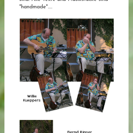
"handmade".....