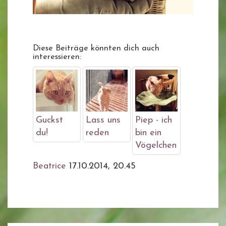
Diese Beiträge könnten dich auch
interessieren:
Guckst
Lass uns
Piep - ich
du!
reden
bin ein
Vögelchen
Beatrice
17.10.2014, 20.45