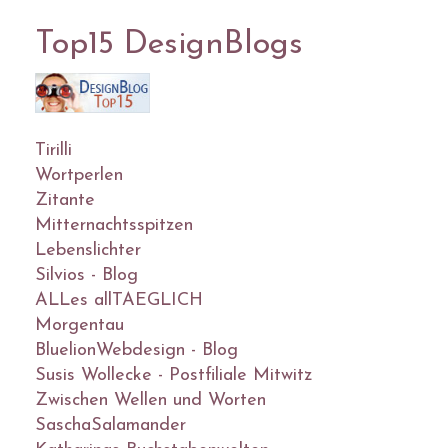
Top15 DesignBlogs
Tirilli
Wortperlen
Zitante
Mitternachtsspitzen
Lebenslichter
Silvios - Blog
ALLes allTAEGLICH
Morgentau
BluelionWebdesign - Blog
Susis Wollecke - Postfiliale Mitwitz
Zwischen Wellen und Worten
SaschaSalamander