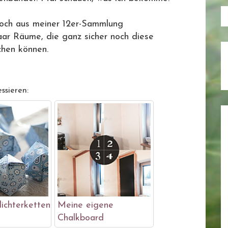
och aus meiner 12er-Sammlung
aar Räume, die ganz sicher noch diese
uchen können.
ssieren:
ichterketten
Meine eigene
Chalkboard