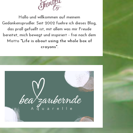
Hallo und willkommen auf meinem
Gedankensprudler. Seit 2002 fuehre ich dieses Blog,
das prall gefuellt ist, mit allem was mir Freude
bereitet, mich bewegt und inspiriert - frei nach dem
Motto
"Life is about using the whole box of
crayons".