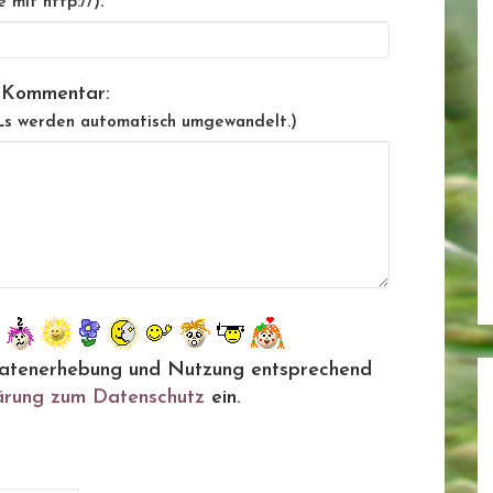
:
e mit http://)
 Kommentar:
Ls werden automatisch umgewandelt.)
ie Datenerhebung und Nutzung entsprechend
ärung zum Datenschutz
ein.