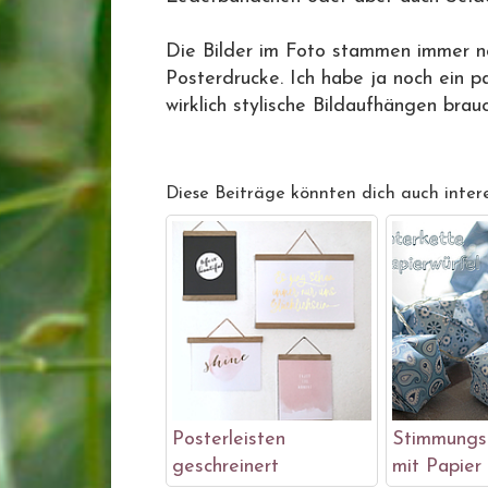
Die Bilder im Foto stammen immer n
Posterdrucke. Ich habe ja noch ein p
wirklich stylische Bildaufhängen bra
Diese Beiträge könnten dich auch intere
Posterleisten
Stimmungsl
geschreinert
mit Papier