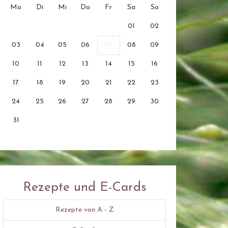
Mo
Di
Mi
Do
Fr
Sa
So
01
02
03
04
05
06
07
08
09
10
11
12
13
14
15
16
17
18
19
20
21
22
23
24
25
26
27
28
29
30
31
Rezepte und E-Cards
Rezepte von A - Z