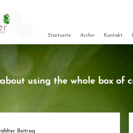
Startseite
Archiv
Kontakt
s about using the whole box of c
ählter Beitrag