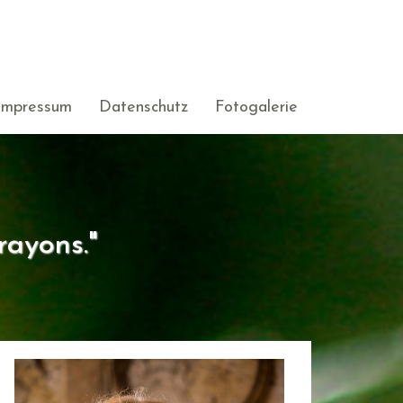
Impressum
Datenschutz
Fotogalerie
rayons."