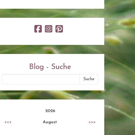
Blog - Suche
2026
<<<
August
>>>