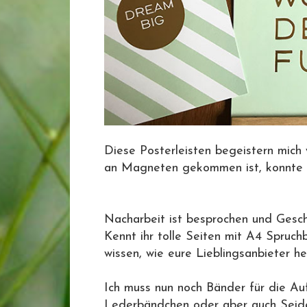
Diese Posterleisten begeistern mich
an Magneten gekommen ist, konnte ich
Nacharbeit ist besprochen und Gesch
Kennt ihr tolle Seiten mit A4 Spruchb
wissen, wie eure Lieblingsanbieter he
Ich muss nun noch Bänder für die Au
Lederbändchen oder aber auch Seid