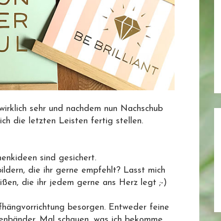
 wirklich sehr und nachdem nun Nachschub
 die letzten Leisten fertig stellen.
enkideen sind gesichert.
ildern, die ihr gerne empfehlt? Lasst mich
ißen, die ihr jedem gerne ans Herz legt ;-)
fhängvorrichtung besorgen. Entweder feine
enbänder. Mal schauen, was ich bekomme.