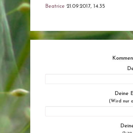
Beatrice
21.09.2017, 14.35
Komment
De
Deine E
(Wird nur a
Dein