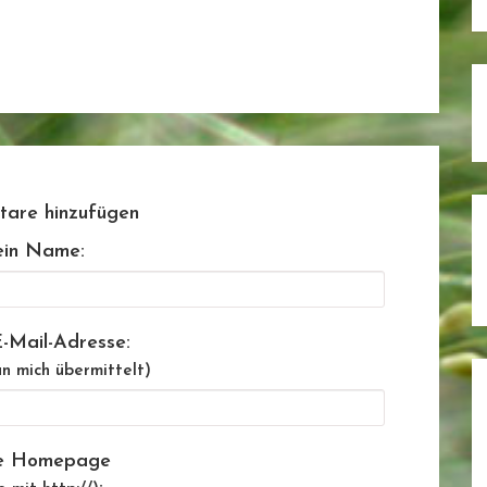
are hinzufügen
in Name:
-Mail-Adresse:
n mich übermittelt)
e Homepage