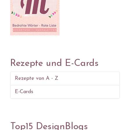
Rezepte und E-Cards
Rezepte von A - Z
E-Cards
Top15 DesignBlogs