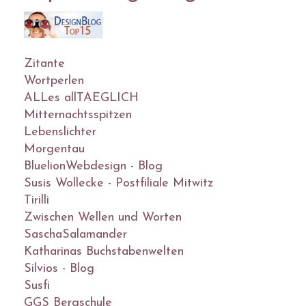
Zitante
Wortperlen
ALLes allTAEGLICH
Mitternachtsspitzen
Lebenslichter
Morgentau
BluelionWebdesign - Blog
Susis Wollecke - Postfiliale Mitwitz
Tirilli
Zwischen Wellen und Worten
SaschaSalamander
Katharinas Buchstabenwelten
Silvios - Blog
Susfi
GGS Bergschule