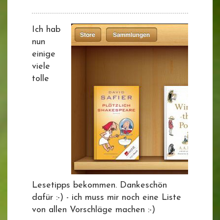
Ich hab
nun
einige
viele
tolle
Lesetipps bekommen. Dankeschön
dafür :-) - ich muss mir noch eine Liste
von allen Vorschläge machen :-)