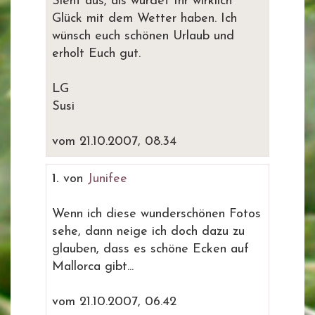
Sieht aus, als würdet Ihr wirklich
Glück mit dem Wetter haben. Ich
wünsch euch schönen Urlaub und
erholt Euch gut.
LG
Susi
vom 21.10.2007, 08.34
1.
von
Junifee
Wenn ich diese wunderschönen Fotos
sehe, dann neige ich doch dazu zu
glauben, dass es schöne Ecken auf
Mallorca gibt...
vom 21.10.2007, 06.42