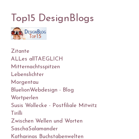
Top15 DesignBlogs
Zitante
ALLes allTAEGLICH
Mitternachtsspitzen
Lebenslichter
Morgentau
BluelionWebdesign - Blog
Wortperlen
Susis Wollecke - Postfiliale Mitwitz
Tirilli
Zwischen Wellen und Worten
SaschaSalamander
Katharinas Buchstabenwelten