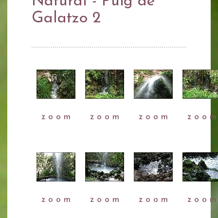
Natural - Puig de
Galatzo 2
z o o m
z o o m
z o o m
z o o m
z o o m
z o o m
z o o m
z o o m