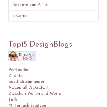
Rezepte von A - Z
E-Cards
Top15 DesignBlogs
Wortperlen
Zitante
SaschaSalamander
ALLes allTAEGLICH
Zwischen Wellen und Worten
Tirilli
Mitternachtsspitzen