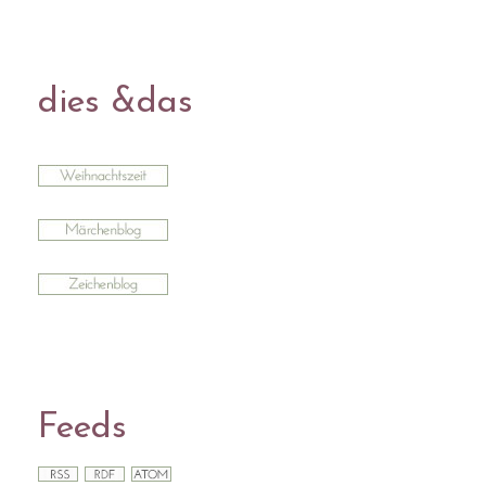
dies &das
Feeds