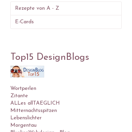
Rezepte von A - Z
E-Cards
Top15 DesignBlogs
Wortperlen
Zitante
ALLes allTAEGLICH
Mitternachtsspitzen
Lebenslichter
Morgentau