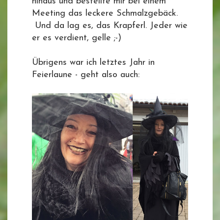
hinaus und bestellte mir bei einem
Meeting das leckere Schmalzgebäck.
Und da lag es, das Krapferl. Jeder wie
er es verdient, gelle ;-)
Übrigens war ich letztes Jahr in
Feierlaune - geht also auch: