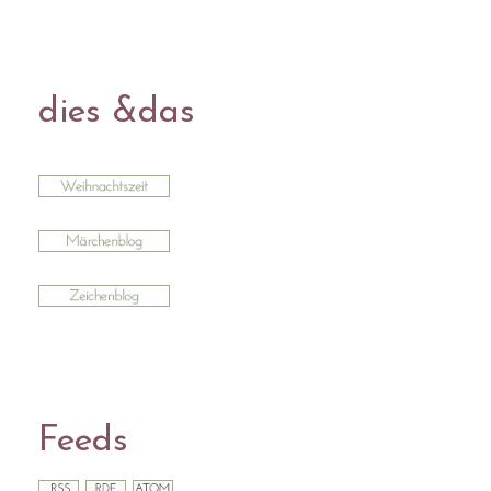
dies &das
Feeds