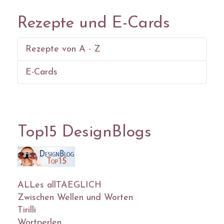
Rezepte und E-Cards
Rezepte von A - Z
E-Cards
Top15 DesignBlogs
ALLes allTAEGLICH
Zwischen Wellen und Worten
Tirilli
Wortperlen