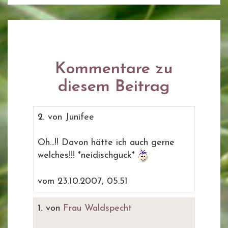
Kommentare zu
diesem Beitrag
2.
von Junifee
Oh...!! Davon hätte ich auch gerne
welches!!! *neidischguck*
vom 23.10.2007, 05.51
1.
von
Frau Waldspecht