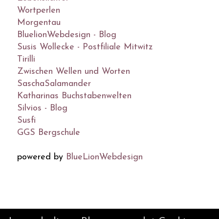
Wortperlen
Morgentau
BluelionWebdesign - Blog
Susis Wollecke - Postfiliale Mitwitz
Tirilli
Zwischen Wellen und Worten
SaschaSalamander
Katharinas Buchstabenwelten
Silvios - Blog
Susfi
GGS Bergschule
powered by
BlueLionWebdesign
© DesignBlog V5 powered by