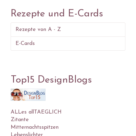
Rezepte und E-Cards
Rezepte von A - Z
E-Cards
Top15 DesignBlogs
ALLes allTAEGLICH
Zitante
Mitternachtsspitzen
Lebenslichter