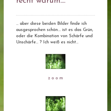
recht warum....
... aber diese beiden Bilder finde ich
ausgesprochen schön.... ist es das Grün,
oder die Kombination von Schärfe und
Unschärfe... ? Ich weiß es nicht...
z o o m