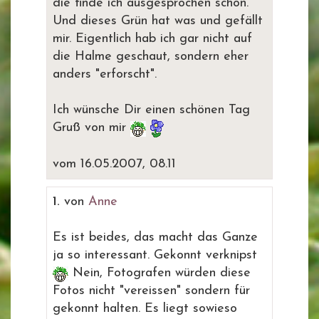
die finde ich ausgesprochen schön.
Und dieses Grün hat was und gefällt
mir. Eigentlich hab ich gar nicht auf
die Halme geschaut, sondern eher
anders "erforscht".
Ich wünsche Dir einen schönen Tag
Gruß von mir
vom 16.05.2007, 08.11
1.
von
Anne
Es ist beides, das macht das Ganze
ja so interessant. Gekonnt verknipst
Nein, Fotografen würden diese
Fotos nicht "vereissen" sondern für
gekonnt halten. Es liegt sowieso