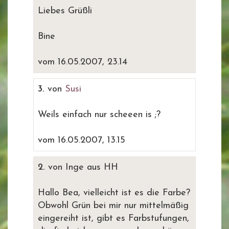
Liebes Grüßli
Bine
vom 16.05.2007, 23.14
3.
von
Susi
Weils einfach nur scheeen is ;?
vom 16.05.2007, 13.15
2.
von Inge aus HH
Hallo Bea, vielleicht ist es die Farbe?
Obwohl Grün bei mir nur mittelmäßig
eingereiht ist, gibt es Farbstufungen,